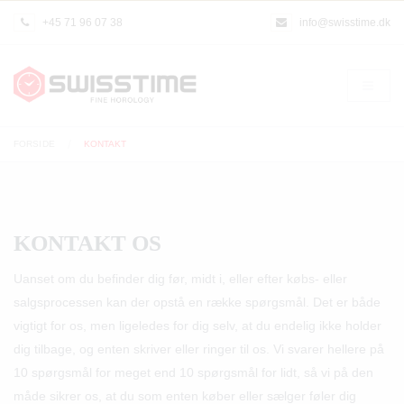
+45 71 96 07 38
info@swisstime.dk
FORSIDE
KONTAKT
KONTAKT OS
Uanset om du befinder dig før, midt i, eller efter købs- eller
salgsprocessen kan der opstå en række spørgsmål. Det er både
vigtigt for os, men ligeledes for dig selv, at du endelig ikke holder
dig tilbage, og enten skriver eller ringer til os. Vi svarer hellere på
10 spørgsmål for meget end 10 spørgsmål for lidt, så vi på den
måde sikrer os, at du som enten køber eller sælger føler dig