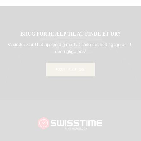
BRUG FOR HJÆLP TIL AT FINDE ET UR?
Vi sidder klar til at hjælpe dig med at finde det helt rigtige ur - til
den rigtige pris!
KONTAKT OS