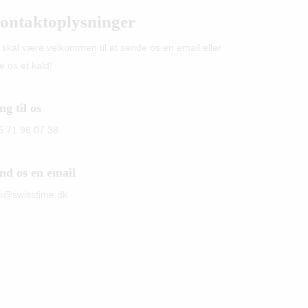
ontaktoplysninger
 skal være velkommen til at sende os en email eller
e os et kald!
ng til os
5 71 96 07 38
nd os en email
fo@swisstime.dk