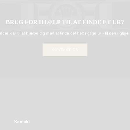
BRUG FOR HJÆLP TIL AT FINDE ET UR?
idder klar til at hjælpe dig med at finde det helt rigtige ur - til den rigtige 
KONTAKT OS
Kontakt