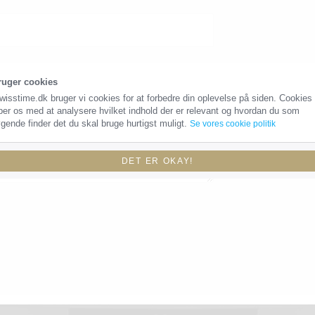
ruger cookies
wisstime.dk bruger vi cookies for at forbedre din oplevelse på siden. Cookies
per os med at analysere hvilket indhold der er relevant og hvordan du som
gende finder det du skal bruge hurtigst muligt.
Se vores cookie politik
DET ER OKAY!