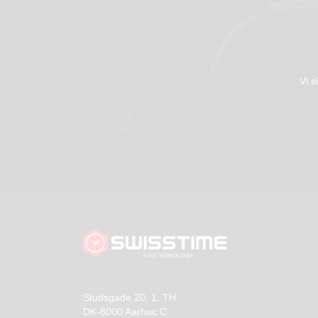
Vi s
Studsgade 20, 1. TH.
DK-8000 Aarhuc C