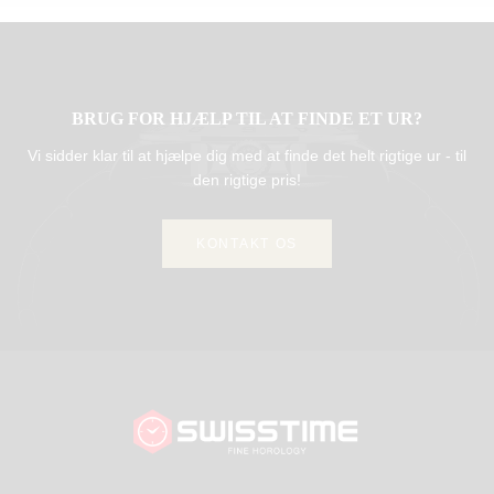
BRUG FOR HJÆLP TIL AT FINDE ET UR?
Vi sidder klar til at hjælpe dig med at finde det helt rigtige ur - til
den rigtige pris!
KONTAKT OS