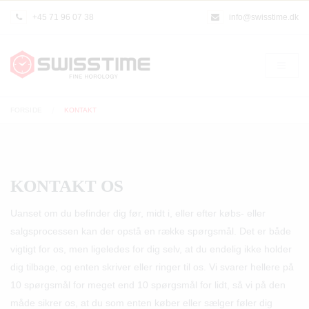
+45 71 96 07 38
info@swisstime.dk
FORSIDE
KONTAKT
KONTAKT OS
Uanset om du befinder dig før, midt i, eller efter købs- eller
salgsprocessen kan der opstå en række spørgsmål. Det er både
vigtigt for os, men ligeledes for dig selv, at du endelig ikke holder
dig tilbage, og enten skriver eller ringer til os. Vi svarer hellere på
10 spørgsmål for meget end 10 spørgsmål for lidt, så vi på den
måde sikrer os, at du som enten køber eller sælger føler dig