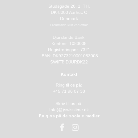
Studsgade 20, 1. TH.
DK-8000 Aarhuc C
Denmark
Fremmøde kun ved aftale
Djurslands Bank:
Kontonr: 1083008
Registreringsnr: 7321
IBAN: DK9273210001083008
SWIFT: DJURDK22
Kontakt
Ring til os på:
+45 71 96 07 38
Skriv til os på:
Info(@)swisstime.dk
Følg os på de sociale medier