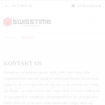
+45 71 96 07 38
info@swisstime.dk
FORSIDE
KONTAKT
KONTAKT OS
Uanset om du befinder dig før, midt i, eller efter købs- eller
salgsprocessen kan der opstå en række spørgsmål. Det er både
vigtigt for os, men ligeledes for dig selv, at du endelig ikke holder
dig tilbage, og enten skriver eller ringer til os. Vi svarer hellere på
10 spørgsmål for meget end 10 spørgsmål for lidt, så vi på den
måde sikrer os, at du som enten køber eller sælger føler dig