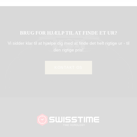
BRUG FOR HJÆLP TIL AT FINDE ET UR?
Vi sidder klar til at hjælpe dig med at finde det helt rigtige ur - til
den rigtige pris!
KONTAKT OS