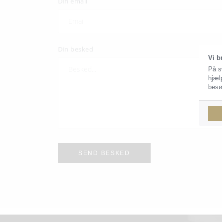
Din email
Din besked
Vi b
På s
hjæl
besø
SEND BESKED