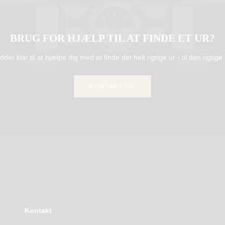
BRUG FOR HJÆLP TIL AT FINDE ET UR?
idder klar til at hjælpe dig med at finde det helt rigtige ur - til den rigtige 
KONTAKT OS
Kontakt