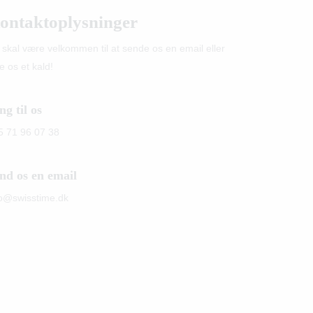
ontaktoplysninger
 skal være velkommen til at sende os en email eller
e os et kald!
ng til os
5 71 96 07 38
nd os en email
fo@swisstime.dk