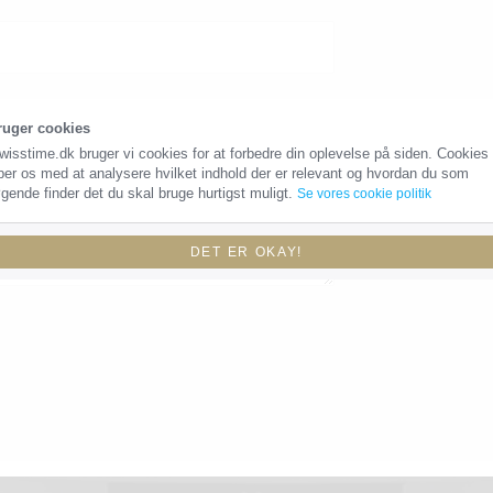
ruger cookies
wisstime.dk bruger vi cookies for at forbedre din oplevelse på siden. Cookies
per os med at analysere hvilket indhold der er relevant og hvordan du som
gende finder det du skal bruge hurtigst muligt.
Se vores cookie politik
DET ER OKAY!