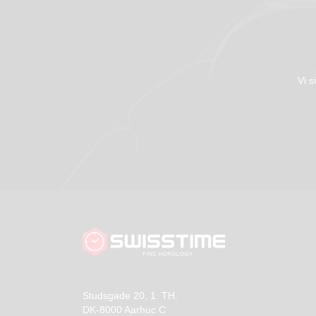
Vi s
Studsgade 20, 1. TH.
DK-8000 Aarhuc C