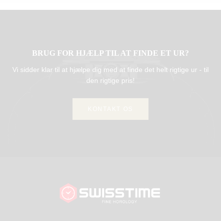
BRUG FOR HJÆLP TIL AT FINDE ET UR?
Vi sidder klar til at hjælpe dig med at finde det helt rigtige ur - til
den rigtige pris!
KONTAKT OS