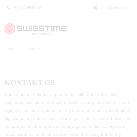
+45 71 96 07 38
info@swisstime.dk
FORSIDE
KONTAKT
KONTAKT OS
Uanset om du befinder dig før, midt i, eller efter købs- eller
salgsprocessen kan der opstå en række spørgsmål. Det er både
vigtigt for os, men ligeledes for dig selv, at du endelig ikke holder
dig tilbage, og enten skriver eller ringer til os. Vi svarer hellere på
10 spørgsmål for meget end 10 spørgsmål for lidt, så vi på den
måde sikrer os, at du som enten køber eller sælger føler dig