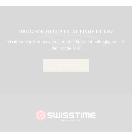
BRUG FOR HJÆLP TIL AT FINDE ET UR?
Vi sidder klar til at hjælpe dig med at finde det helt rigtige ur - til
den rigtige pris!
KONTAKT OS