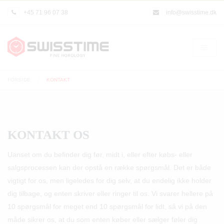
+45 71 96 07 38
info@swisstime.dk
FORSIDE
KONTAKT
KONTAKT OS
Uanset om du befinder dig før, midt i, eller efter købs- eller
salgsprocessen kan der opstå en række spørgsmål. Det er både
vigtigt for os, men ligeledes for dig selv, at du endelig ikke holder
dig tilbage, og enten skriver eller ringer til os. Vi svarer hellere på
10 spørgsmål for meget end 10 spørgsmål for lidt, så vi på den
måde sikrer os, at du som enten køber eller sælger føler dig