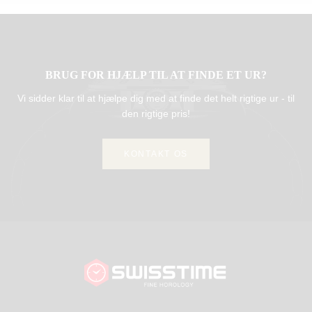
BRUG FOR HJÆLP TIL AT FINDE ET UR?
Vi sidder klar til at hjælpe dig med at finde det helt rigtige ur - til
den rigtige pris!
KONTAKT OS