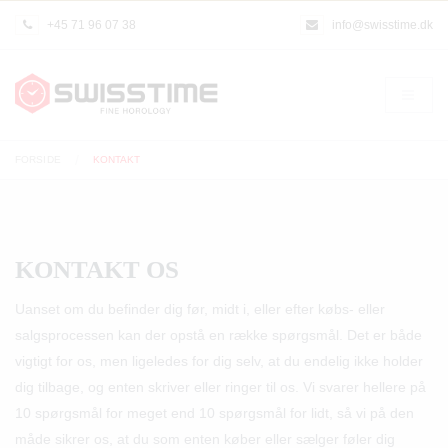
+45 71 96 07 38
info@swisstime.dk
FORSIDE
KONTAKT
KONTAKT OS
Uanset om du befinder dig før, midt i, eller efter købs- eller
salgsprocessen kan der opstå en række spørgsmål. Det er både
vigtigt for os, men ligeledes for dig selv, at du endelig ikke holder
dig tilbage, og enten skriver eller ringer til os. Vi svarer hellere på
10 spørgsmål for meget end 10 spørgsmål for lidt, så vi på den
måde sikrer os, at du som enten køber eller sælger føler dig