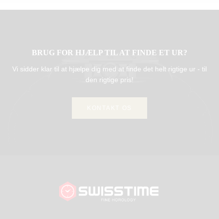
BRUG FOR HJÆLP TIL AT FINDE ET UR?
Vi sidder klar til at hjælpe dig med at finde det helt rigtige ur - til
den rigtige pris!
KONTAKT OS