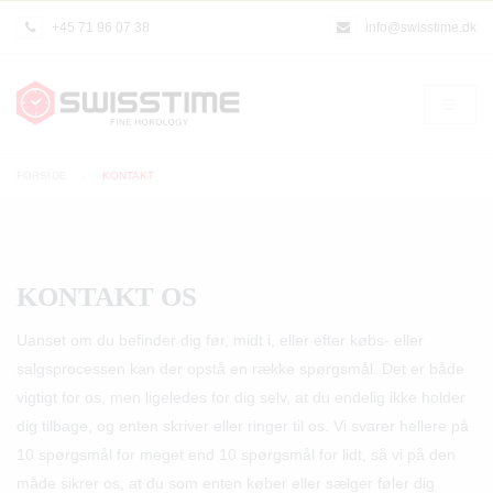
+45 71 96 07 38
info@swisstime.dk
FORSIDE
KONTAKT
KONTAKT OS
Uanset om du befinder dig før, midt i, eller efter købs- eller
salgsprocessen kan der opstå en række spørgsmål. Det er både
vigtigt for os, men ligeledes for dig selv, at du endelig ikke holder
dig tilbage, og enten skriver eller ringer til os. Vi svarer hellere på
10 spørgsmål for meget end 10 spørgsmål for lidt, så vi på den
måde sikrer os, at du som enten køber eller sælger føler dig