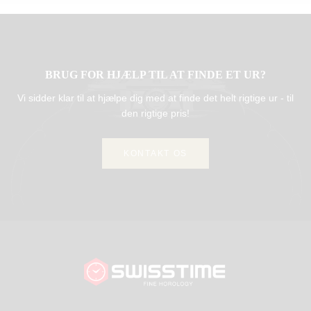
BRUG FOR HJÆLP TIL AT FINDE ET UR?
Vi sidder klar til at hjælpe dig med at finde det helt rigtige ur - til
den rigtige pris!
KONTAKT OS