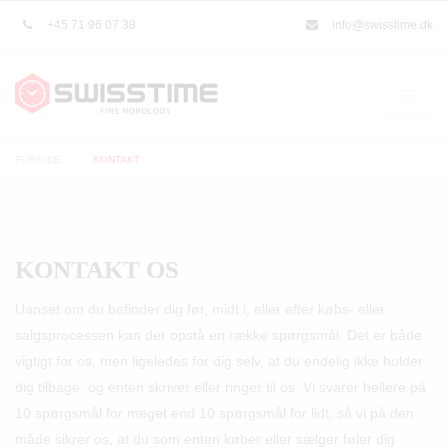
+45 71 96 07 38
info@swisstime.dk
FORSIDE
KONTAKT
KONTAKT OS
Uanset om du befinder dig før, midt i, eller efter købs- eller
salgsprocessen kan der opstå en række spørgsmål. Det er både
vigtigt for os, men ligeledes for dig selv, at du endelig ikke holder
dig tilbage, og enten skriver eller ringer til os. Vi svarer hellere på
10 spørgsmål for meget end 10 spørgsmål for lidt, så vi på den
måde sikrer os, at du som enten køber eller sælger føler dig