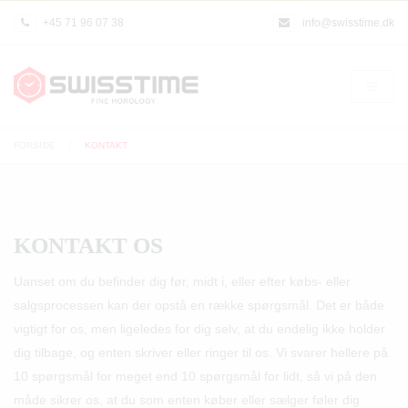
+45 71 96 07 38
info@swisstime.dk
FORSIDE
KONTAKT
KONTAKT OS
Uanset om du befinder dig før, midt i, eller efter købs- eller
salgsprocessen kan der opstå en række spørgsmål. Det er både
vigtigt for os, men ligeledes for dig selv, at du endelig ikke holder
dig tilbage, og enten skriver eller ringer til os. Vi svarer hellere på
10 spørgsmål for meget end 10 spørgsmål for lidt, så vi på den
måde sikrer os, at du som enten køber eller sælger føler dig