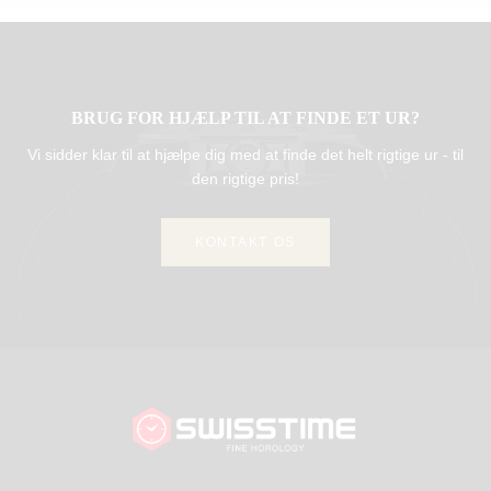
BRUG FOR HJÆLP TIL AT FINDE ET UR?
Vi sidder klar til at hjælpe dig med at finde det helt rigtige ur - til
den rigtige pris!
KONTAKT OS