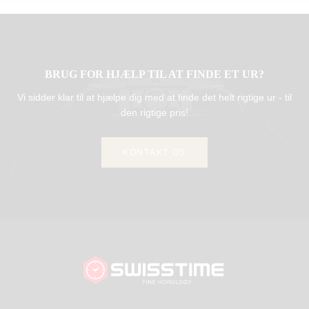
BRUG FOR HJÆLP TIL AT FINDE ET UR?
Vi sidder klar til at hjælpe dig med at finde det helt rigtige ur - til
den rigtige pris!
KONTAKT OS