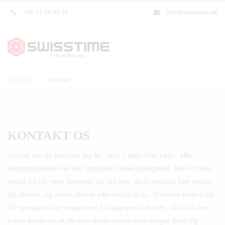
+45 71 96 07 38
info@swisstime.dk
FORSIDE
KONTAKT
KONTAKT OS
Uanset om du befinder dig før, midt i, eller efter købs- eller
salgsprocessen kan der opstå en række spørgsmål. Det er både
vigtigt for os, men ligeledes for dig selv, at du endelig ikke holder
dig tilbage, og enten skriver eller ringer til os. Vi svarer hellere på
10 spørgsmål for meget end 10 spørgsmål for lidt, så vi på den
måde sikrer os, at du som enten køber eller sælger føler dig