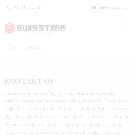
+45 71 96 07 38
info@swisstime.dk
FORSIDE
KONTAKT
KONTAKT OS
Uanset om du befinder dig før, midt i, eller efter købs- eller
salgsprocessen kan der opstå en række spørgsmål. Det er både
vigtigt for os, men ligeledes for dig selv, at du endelig ikke holder
dig tilbage, og enten skriver eller ringer til os. Vi svarer hellere på
10 spørgsmål for meget end 10 spørgsmål for lidt, så vi på den
måde sikrer os, at du som enten køber eller sælger føler dig