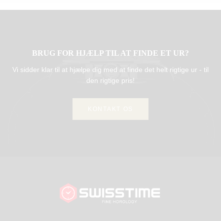
BRUG FOR HJÆLP TIL AT FINDE ET UR?
Vi sidder klar til at hjælpe dig med at finde det helt rigtige ur - til
den rigtige pris!
KONTAKT OS