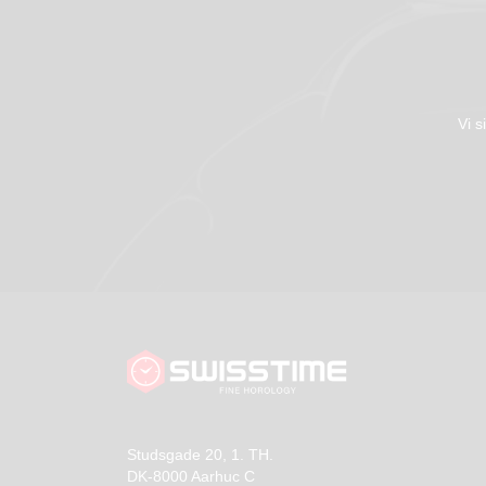
Vi s
Studsgade 20, 1. TH.
DK-8000 Aarhuc C