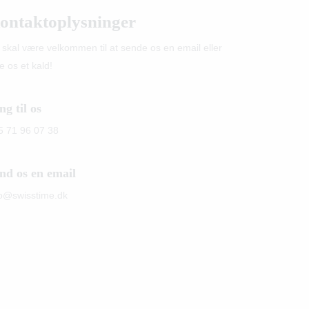
ontaktoplysninger
 skal være velkommen til at sende os en email eller
e os et kald!
ng til os
5 71 96 07 38
nd os en email
fo@swisstime.dk