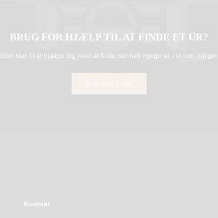
BRUG FOR HJÆLP TIL AT FINDE ET UR?
idder klar til at hjælpe dig med at finde det helt rigtige ur - til den rigtige 
KONTAKT OS
Kontakt