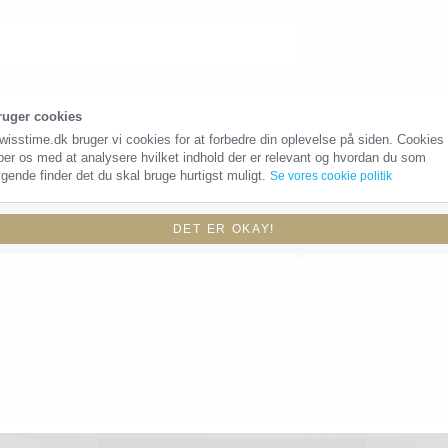
ruger cookies
wisstime.dk bruger vi cookies for at forbedre din oplevelse på siden. Cookies
per os med at analysere hvilket indhold der er relevant og hvordan du som
gende finder det du skal bruge hurtigst muligt.
Se vores cookie politik
DET ER OKAY!