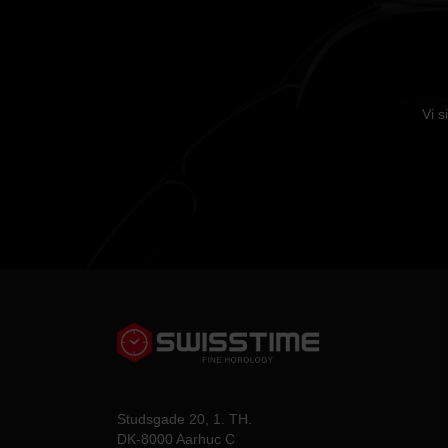
Vi s
Studsgade 20, 1. TH.
DK-8000 Aarhuc C