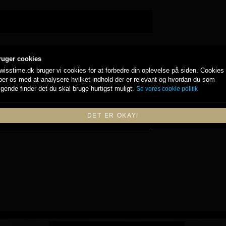
ruger cookies
wisstime.dk bruger vi cookies for at forbedre din oplevelse på siden. Cookies
per os med at analysere hvilket indhold der er relevant og hvordan du som
gende finder det du skal bruge hurtigst muligt.
Se vores cookie politik
DET ER OKAY!