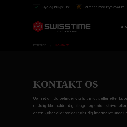
Nye og brugte ure
Vi tager imod kryptovaluta
BES
FORSIDE
KONTAKT
KONTAKT OS
Uanset om du befinder dig før, midt i, eller efter kø
endelig ikke holder dig tilbage, og enten skriver ell
enten køber eller sælger føler dig informeret under