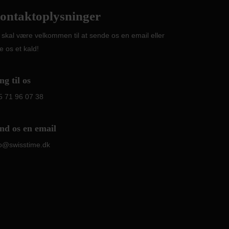
ontaktoplysninger
 skal være velkommen til at sende os en email eller
e os et kald!
ng til os
5 71 96 07 38
nd os en email
fo@swisstime.dk