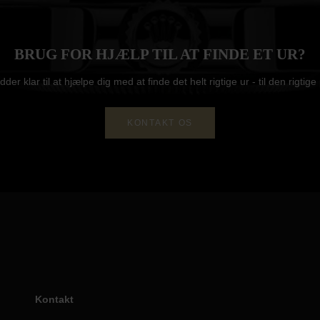
BRUG FOR HJÆLP TIL AT FINDE ET UR?
idder klar til at hjælpe dig med at finde det helt rigtige ur - til den rigtige 
KONTAKT OS
Kontakt