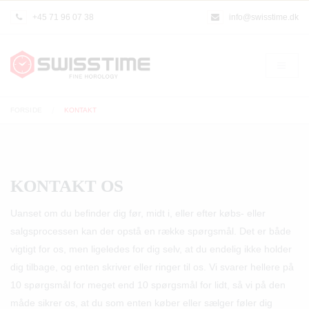
+45 71 96 07 38
info@swisstime.dk
FORSIDE
KONTAKT
KONTAKT OS
Uanset om du befinder dig før, midt i, eller efter købs- eller
salgsprocessen kan der opstå en række spørgsmål. Det er både
vigtigt for os, men ligeledes for dig selv, at du endelig ikke holder
dig tilbage, og enten skriver eller ringer til os. Vi svarer hellere på
10 spørgsmål for meget end 10 spørgsmål for lidt, så vi på den
måde sikrer os, at du som enten køber eller sælger føler dig