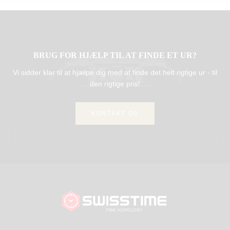
BRUG FOR HJÆLP TIL AT FINDE ET UR?
Vi sidder klar til at hjælpe dig med at finde det helt rigtige ur - til
den rigtige pris!
KONTAKT OS