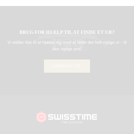
BRUG FOR HJÆLP TIL AT FINDE ET UR?
Vi sidder klar til at hjælpe dig med at finde det helt rigtige ur - til
den rigtige pris!
KONTAKT OS