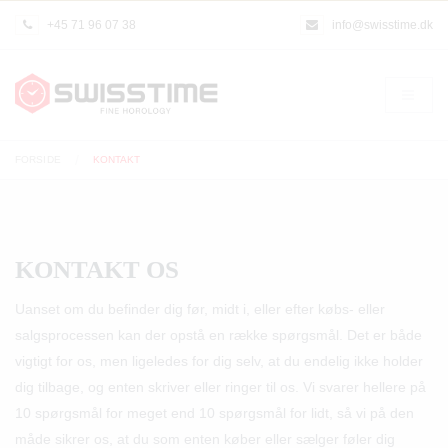
+45 71 96 07 38
info@swisstime.dk
FORSIDE
KONTAKT
KONTAKT OS
Uanset om du befinder dig før, midt i, eller efter købs- eller
salgsprocessen kan der opstå en række spørgsmål. Det er både
vigtigt for os, men ligeledes for dig selv, at du endelig ikke holder
dig tilbage, og enten skriver eller ringer til os. Vi svarer hellere på
10 spørgsmål for meget end 10 spørgsmål for lidt, så vi på den
måde sikrer os, at du som enten køber eller sælger føler dig