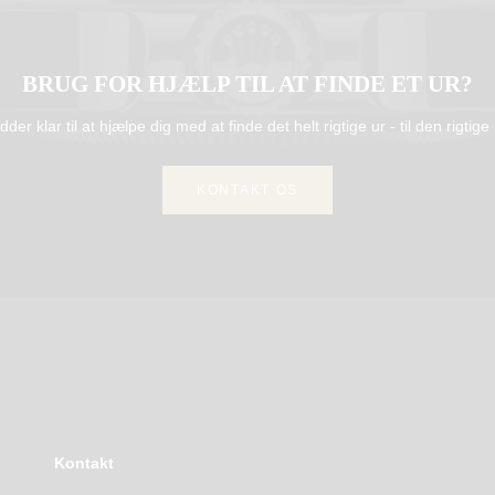
BRUG FOR HJÆLP TIL AT FINDE ET UR?
idder klar til at hjælpe dig med at finde det helt rigtige ur - til den rigtige 
KONTAKT OS
Kontakt