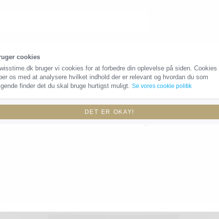
ruger cookies
wisstime.dk bruger vi cookies for at forbedre din oplevelse på siden. Cookies
per os med at analysere hvilket indhold der er relevant og hvordan du som
gende finder det du skal bruge hurtigst muligt.
Se vores cookie politik
DET ER OKAY!