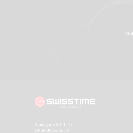
Vi s
Studsgade 20, 1. TH.
DK-8000 Aarhuc C