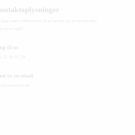
ontaktoplysninger
 skal være velkommen til at sende os en email eller
e os et kald!
ng til os
5 71 96 07 38
nd os en email
fo@swisstime.dk