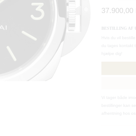
37.900,00 
BESTILLING AF 
Hvis du vil bes
du tages kontakt til
hjælpe dig!
Vi tager både im
bestillinger kan se
afhentning hos os