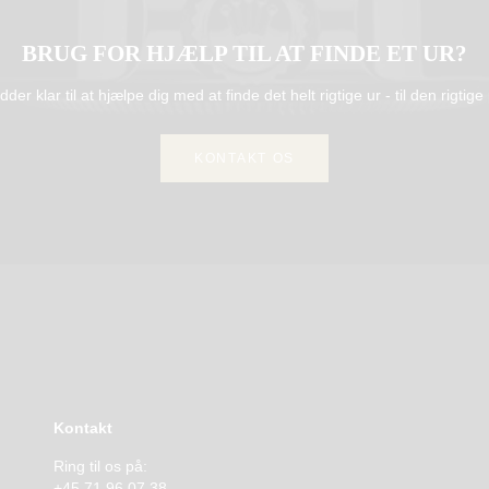
BRUG FOR HJÆLP TIL AT FINDE ET UR?
idder klar til at hjælpe dig med at finde det helt rigtige ur - til den rigtige 
KONTAKT OS
Kontakt
Ring til os på:
+45 71 96 07 38