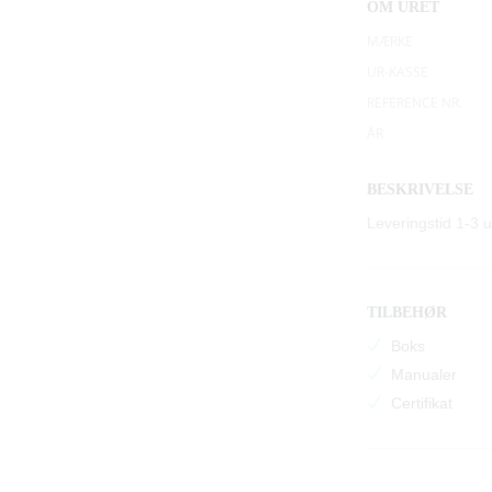
OM URET
MÆRKE
UR-KASSE
REFERENCE NR.
ÅR
BESKRIVELSE
Leveringstid 1-3 
TILBEHØR
Boks
Manualer
Certifikat