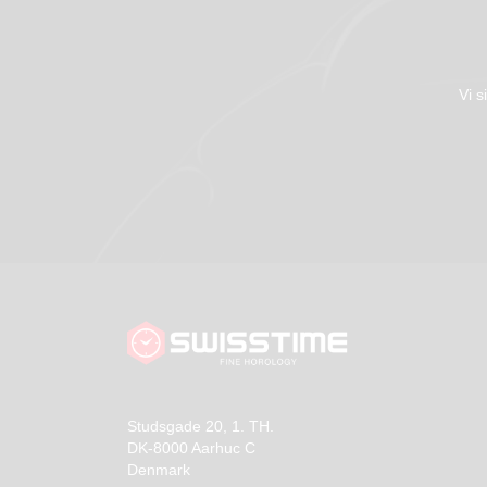
Vi s
Studsgade 20, 1. TH.
DK-8000 Aarhuc C
Denmark