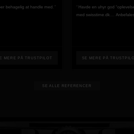
er behagelig at handle med.
Havde en uhyr god “oplevels
med swisstime.dk.... Anbefale
E MERE PÅ TRUSTPILOT
SE MERE PÅ TRUSTPIL
SE ALLE REFERENCER