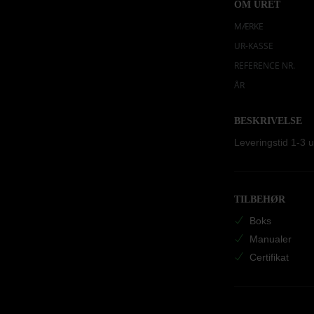
OM URET
MÆRKE
UR-KASSE
REFERENCE NR.
ÅR
BESKRIVELSE
Leveringstid 1-3 
TILBEHØR
Boks
Manualer
Certifikat