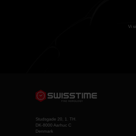
Vi s
Studsgade 20, 1. TH.
DK-8000 Aarhuc C
Denmark