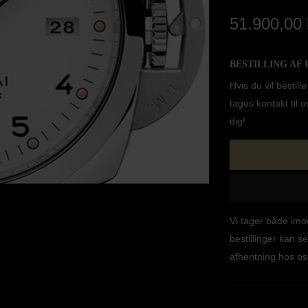
51.900,00 
BESTILLING AF 
Hvis du vil best
tages kontakt til os
dig!
Vi tager både im
bestillinger kan se
afhentning hos os