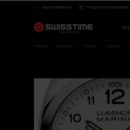
Nye og brugte ure
Vi tager imod kryptovaluta
BES
FORSIDE
SORTIMENT
PANERAI
LUMINOR