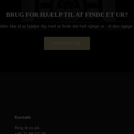
BRUG FOR HJÆLP TIL AT FINDE ET UR?
idder klar til at hjælpe dig med at finde det helt rigtige ur - til den rigtige 
KONTAKT OS
Kontakt
Ring til os på:
+45 71 96 07 38