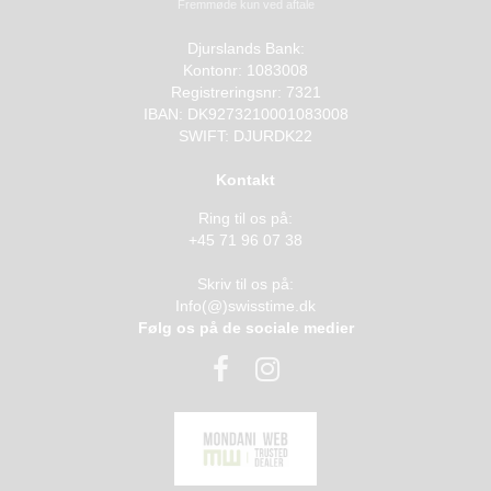
Fremmøde kun ved aftale
Djurslands Bank:
Kontonr: 1083008
Registreringsnr: 7321
IBAN: DK9273210001083008
SWIFT: DJURDK22
Kontakt
Ring til os på:
+45 71 96 07 38
Skriv til os på:
Info(@)swisstime.dk
Følg os på de sociale medier