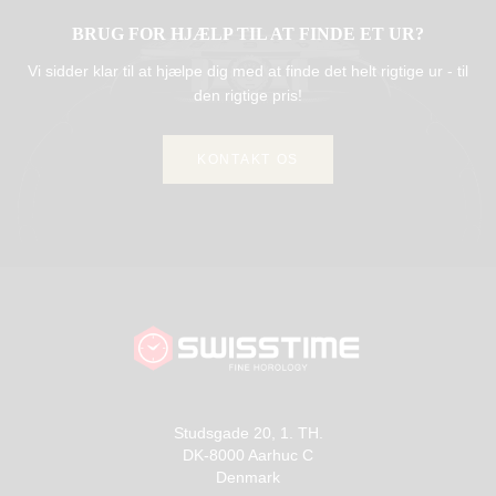
BRUG FOR HJÆLP TIL AT FINDE ET UR?
Vi sidder klar til at hjælpe dig med at finde det helt rigtige ur - til
den rigtige pris!
KONTAKT OS
Studsgade 20, 1. TH.
DK-8000 Aarhuc C
Denmark