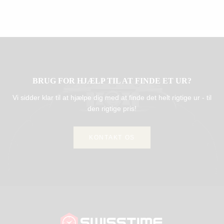
BRUG FOR HJÆLP TIL AT FINDE ET UR?
Vi sidder klar til at hjælpe dig med at finde det helt rigtige ur - til
den rigtige pris!
KONTAKT OS