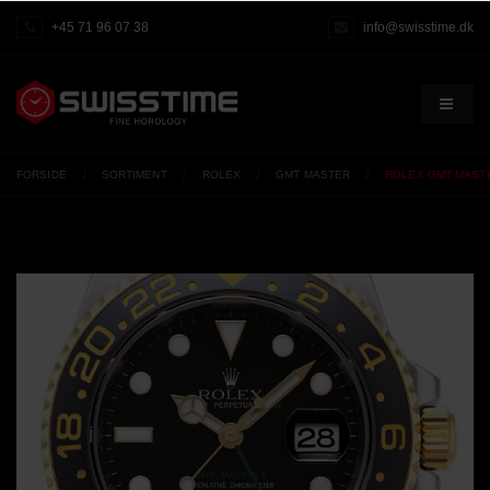
+45 71 96 07 38
info@swisstime.dk
FORSIDE
SORTIMENT
ROLEX
GMT MASTER
ROLEX GMT MASTE