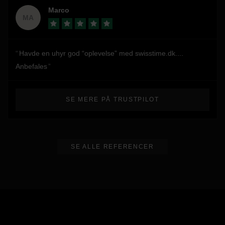
Marco
MA
Havde en uhyr god “oplevelse” med swisstime.dk....
Anbefales
SE MERE PÅ TRUSTPILOT
SE ALLE REFERENCER