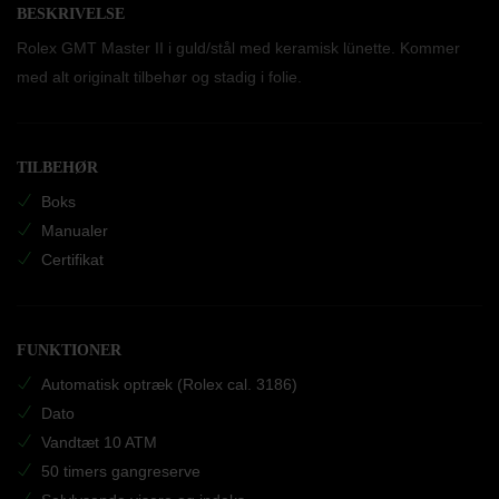
BESKRIVELSE
Rolex GMT Master II i guld/stål med keramisk lünette. Kommer
med alt originalt tilbehør og stadig i folie.
TILBEHØR
Boks
Manualer
Certifikat
FUNKTIONER
Automatisk optræk (Rolex cal. 3186)
Dato
Vandtæt 10 ATM
50 timers gangreserve