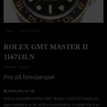
Ref. 116713LN
ROLEX GMT MASTER II
116713LN
Vores pris
Vejledende
Pris på forespørgsel
BESTILLING AF UR
Hvis du vil bestille et Rolex GMT Master II 116713LN bedes du
tages kontakt til os for, at få et konkret tilbud. Vi sidder klar til at