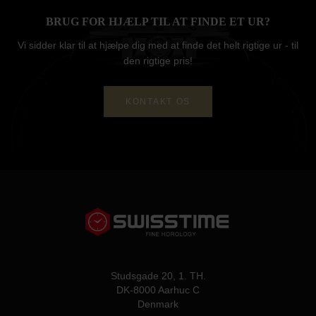
BRUG FOR HJÆLP TIL AT FINDE ET UR?
Vi sidder klar til at hjælpe dig med at finde det helt rigtige ur - til
den rigtige pris!
KONTAKT OS
Studsgade 20, 1. TH.
DK-8000 Aarhuc C
Denmark