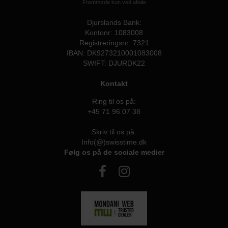
Fremmøde kun ved aftale
Djurslands Bank:
Kontonr: 1083008
Registreringsnr: 7321
IBAN: DK9273210001083008
SWIFT: DJURDK22
Kontakt
Ring til os på:
+45 71 96 07 38
Skriv til os på:
Info(@)swisstime.dk
Følg os på de sociale medier