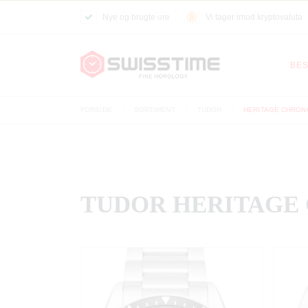
Nye og brugte ure
Vi tager imod kryptovaluta
BES
FORSIDE
SORTIMENT
TUDOR
HERITAGE CHRON
TUDOR HERITAGE