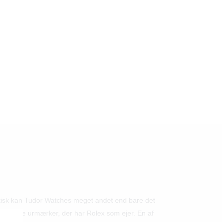
aktisk kan Tudor Watches meget andet end bare det
chweiziske urmærker, der har Rolex som ejer. En af