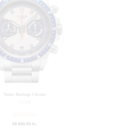
Tudor Heritage Chrono
70330B
39.900,00 kr.