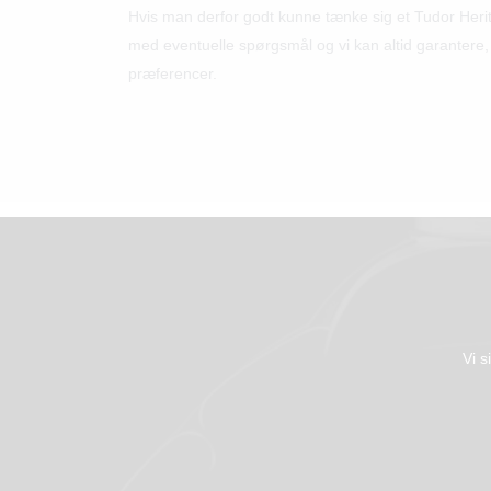
Hvis man derfor godt kunne tænke sig et Tudor Heritag
med eventuelle spørgsmål og vi kan altid garantere, a
præferencer.
Vi s