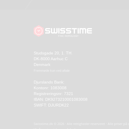
Studsgade 20, 1. TH.
DK-8000 Aarhuc C
Denmark
Fremmøde kun ved aftale
Djurslands Bank:
Kontonr: 1083008
Registreringsnr: 7321
IBAN: DK9273210001083008
SWIFT: DJURDK22
Swisstime.dk © 2026 · Alle rettigheder reserveret · Alle priser p