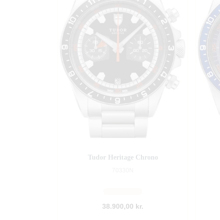
Tudor Heritage Chrono
70330N
38.900,00 kr.