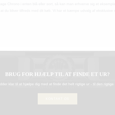
e Chrono i enten blå eller sort, så kan man erhverve sig et eksemplar he
t du bliver tilfreds med dit køb. Vi har et kæmpe udvalg af eksklusive sc
BRUG FOR HJÆLP TIL AT FINDE ET UR?
idder klar til at hjælpe dig med at finde det helt rigtige ur - til den rigtige 
KONTAKT OS