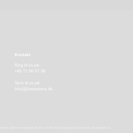
Kontakt
Ring til os på:
+45 71 96 07 38
Skriv til os på:
Info(@)swisstime.dk
å denne side er vejledende. For at få en konkret pris bedes du kontakte os.