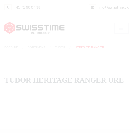
+45 71 96 07 38
info@swisstime.dk
FORSIDE
SORTIMENT
TUDOR
HERITAGE RANGER
TUDOR HERITAGE RANGER URE