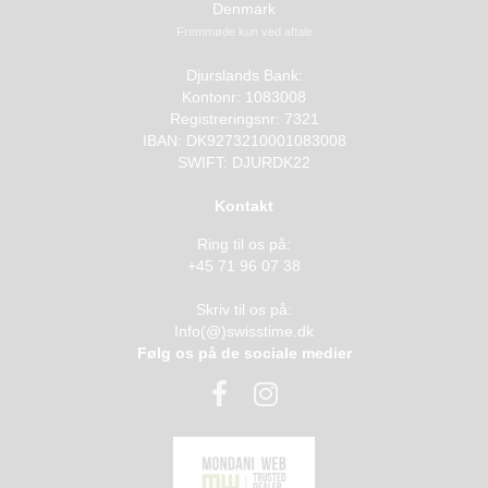
Denmark
Fremmøde kun ved aftale
Djurslands Bank:
Kontonr: 1083008
Registreringsnr: 7321
IBAN: DK9273210001083008
SWIFT: DJURDK22
Kontakt
Ring til os på:
+45 71 96 07 38
Skriv til os på:
Info(@)swisstime.dk
Følg os på de sociale medier