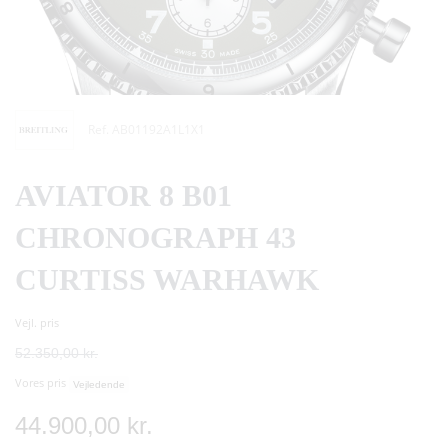
Ref. AB01192A1L1X1
AVIATOR 8 B01
CHRONOGRAPH 43
CURTISS WARHAWK
Vejl. pris
52.350,00 kr.
Vores pris
Vejledende
44.900,00 kr.