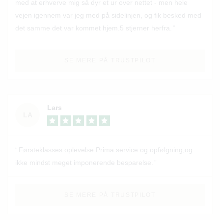
med at erhverve mig så dyr et ur over nettet - men hele
vejen igennem var jeg med på sidelinjen, og fik besked med
det samme det var kommet hjem.5 stjerner herfra.
SE MERE PÅ TRUSTPILOT
Lars
LA
Førsteklasses oplevelse.Prima service og opfølgning,og
ikke mindst meget imponerende besparelse.
SE MERE PÅ TRUSTPILOT