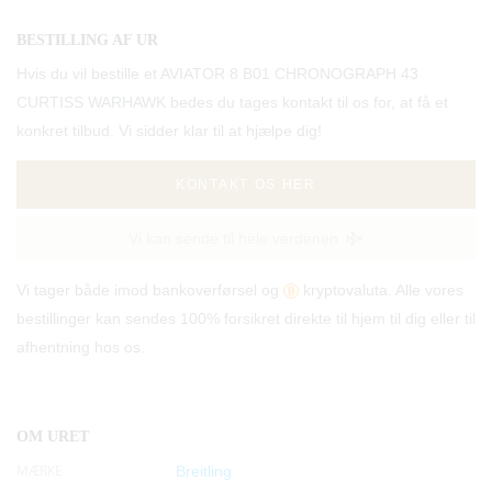
BESTILLING AF UR
Hvis du vil bestille et AVIATOR 8 B01 CHRONOGRAPH 43
CURTISS WARHAWK bedes du tages kontakt til os for, at få et
konkret tilbud. Vi sidder klar til at hjælpe dig!
KONTAKT OS HER
Vi kan sende til hele verdenen
Vi tager både imod bankoverførsel og
kryptovaluta. Alle vores
bestillinger kan sendes 100% forsikret direkte til hjem til dig eller til
afhentning hos os.
OM URET
MÆRKE
Breitling