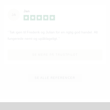
Jan
JA
Tak igen til Frederik og Julian for en rigtig god handel. Alt
fungerede nemt og upåklageligt.
SE MERE PÅ TRUSTPILOT
SE ALLE REFERENCER