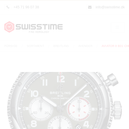
+45 71 96 07 38
info@swisstime.dk
FORSIDE
SORTIMENT
BREITLING
AVENGER
AVIATOR 8 B01 