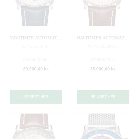
NAVITIMER AUTOMATIC 41
NAVITIMER AUTOMATIC 41
A17326211C1P3
U17326211M1P1
28.850,00 kr.
42.600,00 kr.
29.900,00 kr.
35.900,00 kr.
SE URET HER
SE URET HER