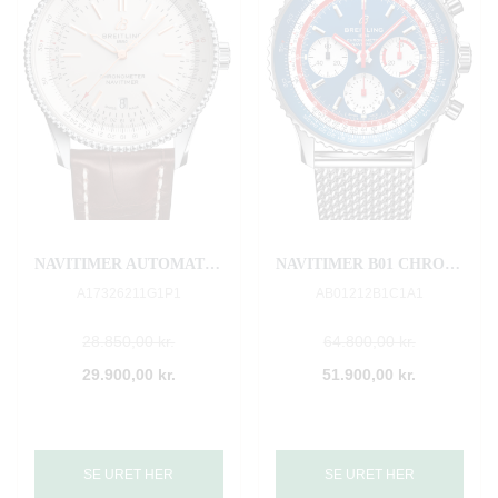
NAVITIMER AUTOMATIC 41
NAVITIMER B01 CHRONOGRAPH 43 PAN AM
A17326211G1P1
AB01212B1C1A1
28.850,00 kr.
64.800,00 kr.
29.900,00 kr.
51.900,00 kr.
SE URET HER
SE URET HER