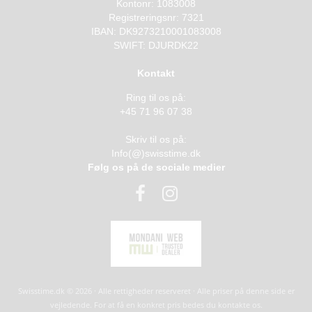
Kontonr: 1083008
Registreringsnr: 7321
IBAN: DK9273210001083008
SWIFT: DJURDK22
Kontakt
Ring til os på:
+45 71 96 07 38
Skriv til os på:
Info(@)swisstime.dk
Følg os på de sociale medier
Swisstime.dk © 2026 · Alle rettigheder reserveret · Alle priser på denne side er
vejledende. For at få en konkret pris bedes du kontakte os.