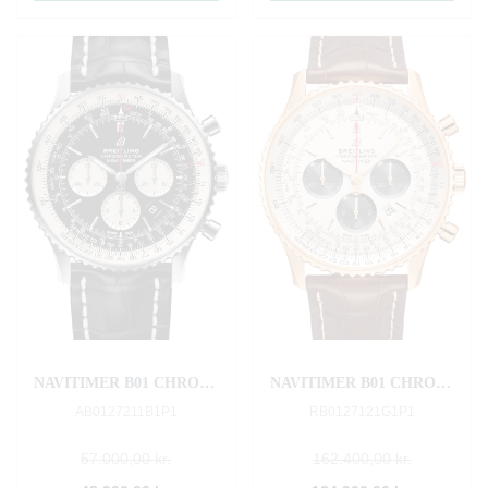
NAVITIMER B01 CHRONOGRAPH 46
NAVITIMER B01 CHRONOGRAPH 46
AB0127211B1P1
RB0127121G1P1
57.000,00 kr.
162.400,00 kr.