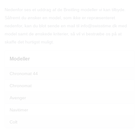
Nedenfor ses et uddrag af de Breitling modeller vi kan tilbyde.
Såfremt du ønsker en model, som ikke er repræsenteret
nedenfor, kan du blot sende en mail til info@swisstime.dk med
model samt de ønskede kriterier, så vil vi bestræbe os på at
skaffe det hurtigst muligt.
Modeller
Chronomat 44
Chronomat
Avenger
Navitimer
Colt