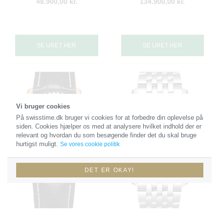
48.900,00 kr.
134.900,00 kr.
SE URET HER
SE URET HER
Vi bruger cookies
På swisstime.dk bruger vi cookies for at forbedre din oplevelse på
siden. Cookies hjælper os med at analysere hvilket indhold der er
relevant og hvordan du som besøgende finder det du skal bruge
hurtigst muligt.
Se vores cookie politik
DET ER OKAY!