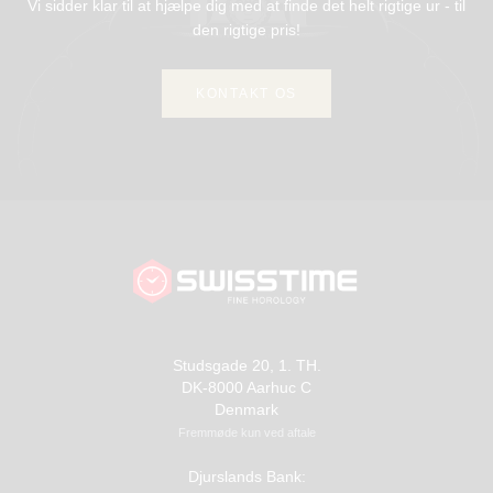
Vi sidder klar til at hjælpe dig med at finde det helt rigtige ur - til
den rigtige pris!
KONTAKT OS
Studsgade 20, 1. TH.
DK-8000 Aarhuc C
Denmark
Fremmøde kun ved aftale
Djurslands Bank: