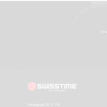
Vi s
Studsgade 20, 1. TH.