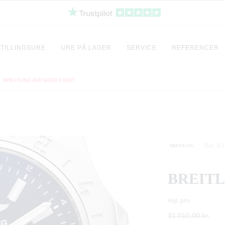
TILLINGSURE
URE PÅ LAGER
SERVICE
REFERENCER
BREITLING AVENGER II GMT
Ref. A
BREITL
Vejl. pris
31.010,00 kr.