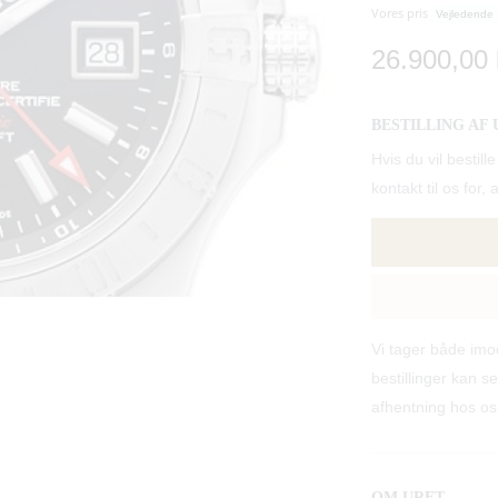
Vores pris
Vejledende
26.900,00 
BESTILLING AF 
Hvis du vil best
kontakt til os for, 
Vi tager både im
bestillinger kan se
afhentning hos os
OM URET