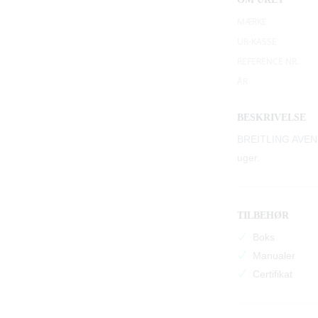
MÆRKE
UR-KASSE
REFERENCE NR.
ÅR
BESKRIVELSE
BREITLING AVENGE
uger.
TILBEHØR
Boks
Manualer
Certifikat