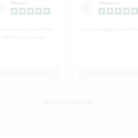
Rasmus
Sebastian
A
SE
er service og et produkt der
Super behagelig at handle m
r 100% op til det lovede.
E MERE PÅ TRUSTPILOT
SE MERE PÅ TRUSTPIL
SE ALLE REFERENCER