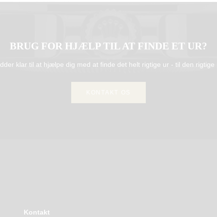
BRUG FOR HJÆLP TIL AT FINDE ET UR?
idder klar til at hjælpe dig med at finde det helt rigtige ur - til den rigtige 
KONTAKT OS
Kontakt