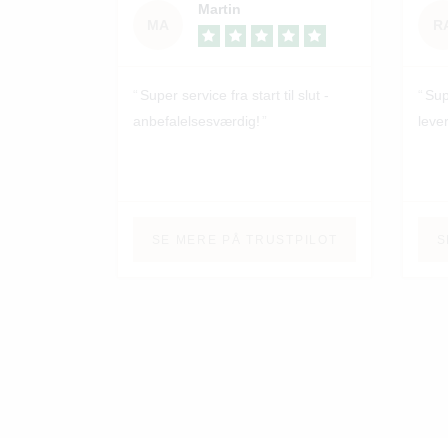
Martin
MA
R
Super service fra start til slut -
Sup
anbefalelsesværdig!
leve
SE MERE PÅ TRUSTPILOT
S