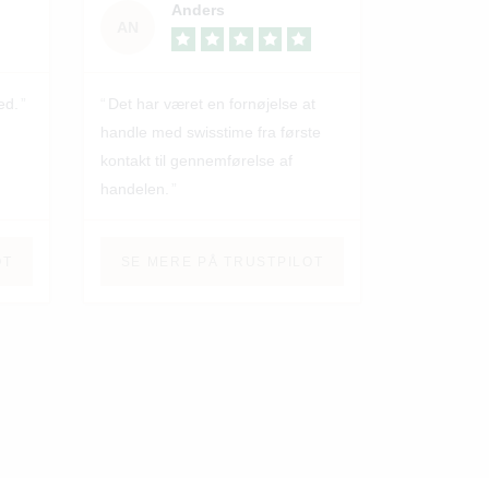
Anders
AN
ed.
Det har været en fornøjelse at
handle med swisstime fra første
kontakt til gennemførelse af
handelen.
OT
SE MERE PÅ TRUSTPILOT