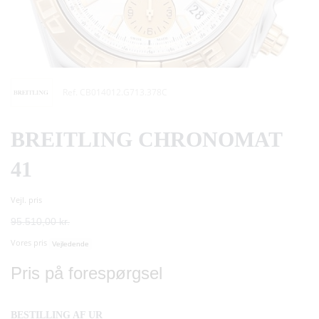
Ref. CB014012.G713.378C
BREITLING CHRONOMAT
41
Vejl. pris
95.510,00 kr.
Vores pris
Vejledende
Pris på forespørgsel
BESTILLING AF UR