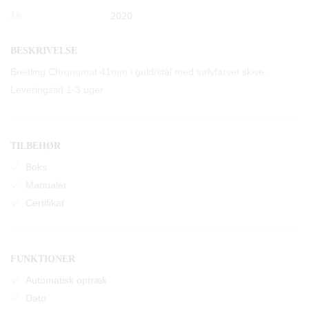
ÅR
2020
BESKRIVELSE
Breitling Chronomat 41mm i guld/stål med sølvfarvet skive.
Leveringstid 1-3 uger.
TILBEHØR
Boks
Manualer
Certifikat
FUNKTIONER
Automatisk optræk
Dato