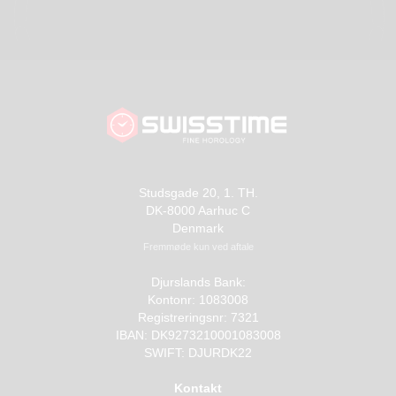
Studsgade 20, 1. TH.
DK-8000 Aarhuc C
Denmark
Fremmøde kun ved aftale
Djurslands Bank:
Kontonr: 1083008
Registreringsnr: 7321
IBAN: DK9273210001083008
SWIFT: DJURDK22
Kontakt