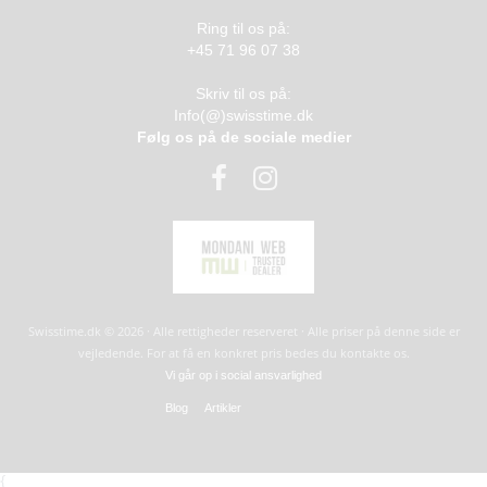
Ring til os på:
+45 71 96 07 38
Skriv til os på:
Info(@)swisstime.dk
Følg os på de sociale medier
Swisstime.dk © 2026 · Alle rettigheder reserveret · Alle priser på denne side er
vejledende. For at få en konkret pris bedes du kontakte os.
Vi går op i social ansvarlighed
Blog
Artikler
{