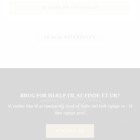
SE MERE PÅ TRUSTPILOT
SE ALLE REFERENCER
BRUG FOR HJÆLP TIL AT FINDE ET UR?
Vi sidder klar til at hjælpe dig med at finde det helt rigtige ur - til
den rigtige pris!
KONTAKT OS