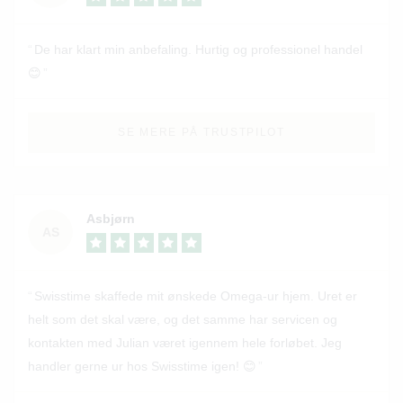
De har klart min anbefaling. Hurtig og professionel handel
😊
SE MERE PÅ TRUSTPILOT
Asbjørn
AS
Swisstime skaffede mit ønskede Omega-ur hjem. Uret er
helt som det skal være, og det samme har servicen og
kontakten med Julian været igennem hele forløbet. Jeg
handler gerne ur hos Swisstime igen! 😊