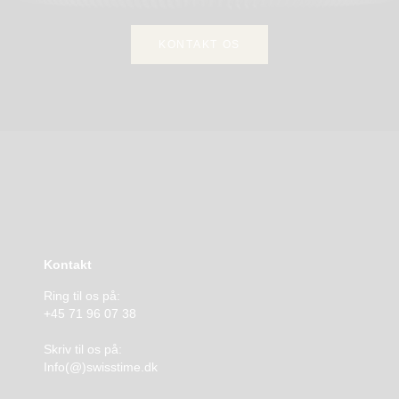
KONTAKT OS
Kontakt
Ring til os på:
+45 71 96 07 38
Skriv til os på:
Info(@)swisstime.dk