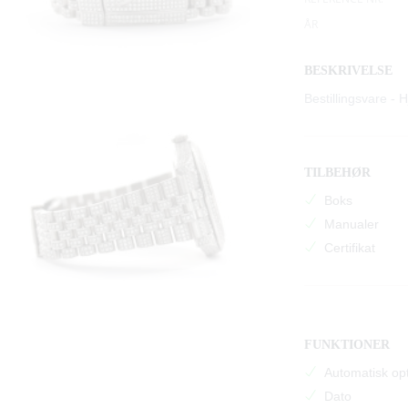
ÅR
BESKRIVELSE
Bestillingsvare -
TILBEHØR
Boks
Manualer
Certifikat
FUNKTIONER
Automatisk op
Dato