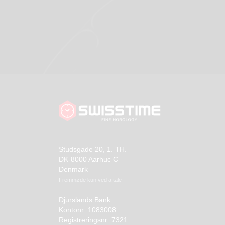
Studsgade 20, 1. TH.
DK-8000 Aarhuc C
Denmark
Fremmøde kun ved aftale
Djurslands Bank:
Kontonr: 1083008
Registreringsnr: 7321