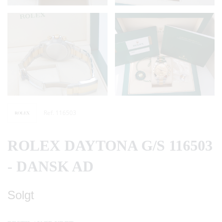
Ref. 116503
ROLEX DAYTONA G/S 116503
- DANSK AD
Solgt