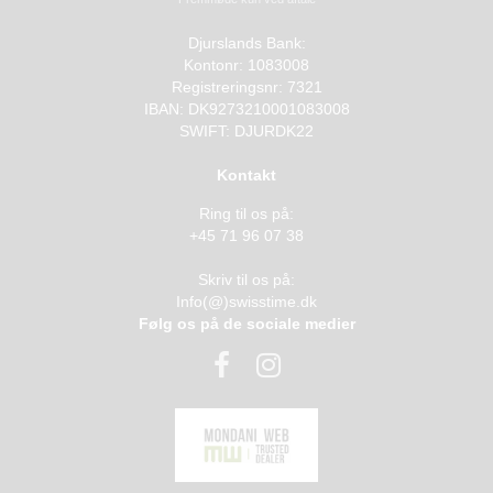
Djurslands Bank:
Kontonr: 1083008
Registreringsnr: 7321
IBAN: DK9273210001083008
SWIFT: DJURDK22
Kontakt
Ring til os på:
+45 71 96 07 38
Skriv til os på:
Info(@)swisstime.dk
Følg os på de sociale medier