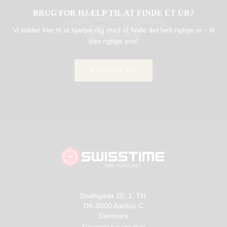
BRUG FOR HJÆLP TIL AT FINDE ET UR?
Vi sidder klar til at hjælpe dig med at finde det helt rigtige ur - til
den rigtige pris!
KONTAKT OS
Studsgade 20, 1. TH.
DK-8000 Aarhuc C
Denmark
Fremmøde kun ved aftale