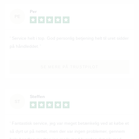
Per
PE
Service helt i top. God personlig betjening helt til uret sidder
på håndleddet.
SE MERE PÅ TRUSTPILOT
Steffen
ST
Fantastisk service, jeg var meget betænkelig ved at købe et
så dyrt ur på nettet, men der var ingen problemer, gennem