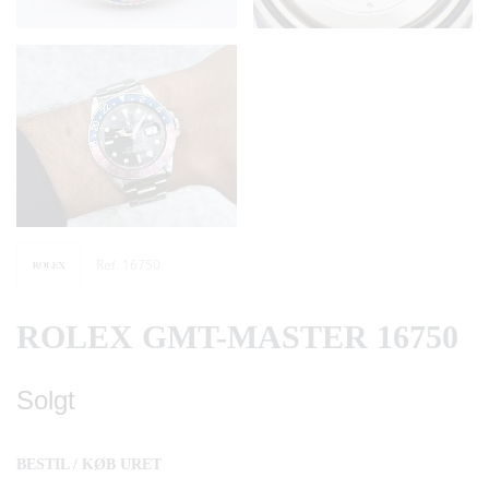
Ref. 16750
ROLEX GMT-MASTER 16750
Solgt
BESTIL / KØB URET