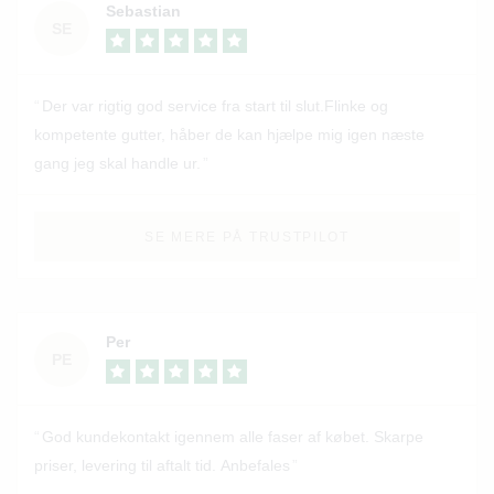
Sebastian
SE
Der var rigtig god service fra start til slut.Flinke og
kompetente gutter, håber de kan hjælpe mig igen næste
gang jeg skal handle ur.
SE MERE PÅ TRUSTPILOT
Per
PE
God kundekontakt igennem alle faser af købet. Skarpe
priser, levering til aftalt tid. Anbefales