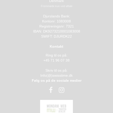
Denmark
Fremmøde kun ved aftale
Djurslands Bank:
Kontonr: 1083008
Registreringsnr: 7321
IBAN: DK9273210001083008
SWIFT: DJURDK22
Kontakt
Ring til os på:
+45 71 96 07 38
Skriv til os på:
Info(@)swisstime.dk
Følg os på de sociale medier