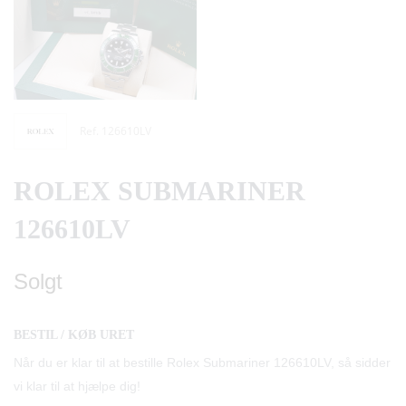
Ref. 126610LV
ROLEX SUBMARINER
126610LV
Solgt
BESTIL / KØB URET
Når du er klar til at bestille Rolex Submariner 126610LV, så sidder
vi klar til at hjælpe dig!