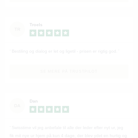
Troels
TR
Bestiling og dialog er let og ligetil - prisen er rigtig god.
SE MERE PÅ TRUSTPILOT
Dan
DA
Swisstime vil jeg anbefale til alle der leder efter nyt ur, jeg
fik mit nye ur hjem på kun 4 dage, der blev ydet en hurtig og