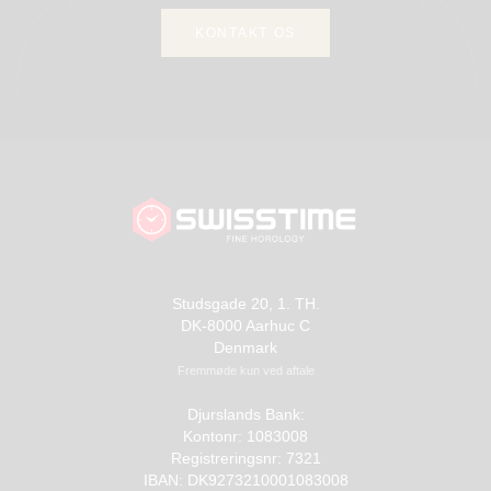
KONTAKT OS
Studsgade 20, 1. TH.
DK-8000 Aarhuc C
Denmark
Fremmøde kun ved aftale
Djurslands Bank:
Kontonr: 1083008
Registreringsnr: 7321
IBAN: DK9273210001083008