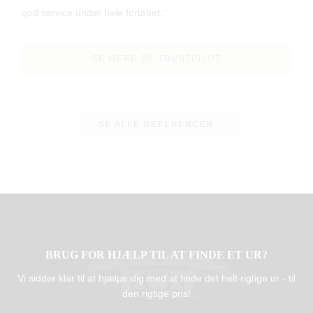
god service under hele forløbet.
SE MERE PÅ TRUSTPILOT
SE ALLE REFERENCER
BRUG FOR HJÆLP TIL AT FINDE ET UR?
Vi sidder klar til at hjælpe dig med at finde det helt rigtige ur - til
den rigtige pris!