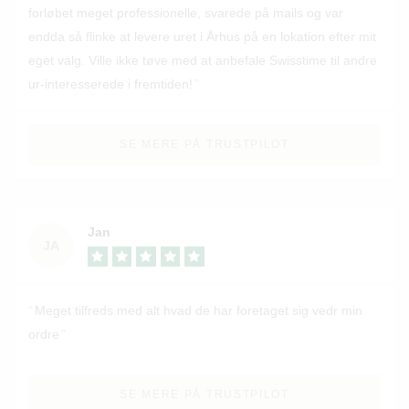
forløbet meget professionelle, svarede på mails og var
endda så flinke at levere uret i Århus på en lokation efter mit
eget valg. Ville ikke tøve med at anbefale Swisstime til andre
ur-interesserede i fremtiden!
SE MERE PÅ TRUSTPILOT
Jan
JA
Meget tilfreds med alt hvad de har foretaget sig vedr min
ordre
SE MERE PÅ TRUSTPILOT