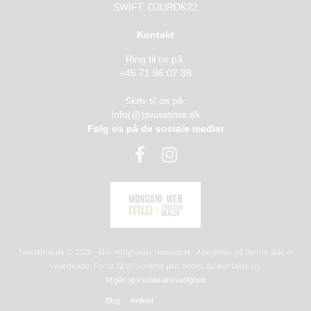
SWIFT: DJURDK22
Kontakt
Ring til os på:
+45 71 96 07 38
Skriv til os på:
Info(@)swisstime.dk
Følg os på de sociale medier
Swisstime.dk © 2026 · Alle rettigheder reserveret · Alle priser på denne side er
vejledende. For at få en konkret pris bedes du kontakte os.
Vi går op i social ansvarlighed
Blog
Artikler