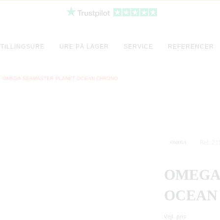
TILLINGSURE
URE PÅ LAGER
SERVICE
REFERENCER
OMEGA SEAMASTER PLANET OCEAN CHRONO
Ref. 21
OMEGA
OCEAN
Vejl. pris