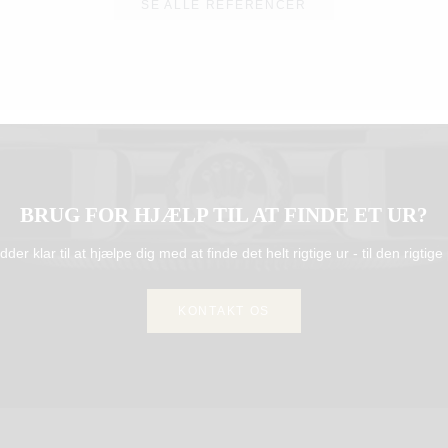
SE ALLE REFERENCER
BRUG FOR HJÆLP TIL AT FINDE ET UR?
idder klar til at hjælpe dig med at finde det helt rigtige ur - til den rigtige 
KONTAKT OS