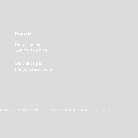
Kontakt
Ring til os på:
+45 71 96 07 38
Skriv til os på:
Info(@)swisstime.dk
å denne side er vejledende. For at få en konkret pris bedes du kontakte os.