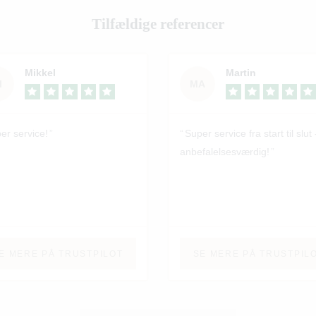
Tilfældige referencer
Mikkel
Martin
I
MA
er service!
Super service fra start til slut 
anbefalelsesværdig!
E MERE PÅ TRUSTPILOT
SE MERE PÅ TRUSTPIL