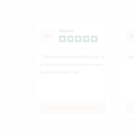
Morten
MO
M
Yderst konkurrencedygtig pris og
Sup
en personlig service udover hvad
kunne forventes. Tak.
SE MERE PÅ TRUSTPILOT
S