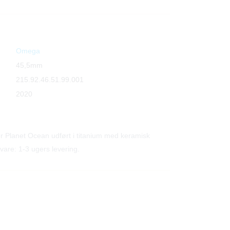
Omega
45,5mm
215.92.46.51.99.001
2020
Planet Ocean udført i titanium med keramisk
svare: 1-3 ugers levering.