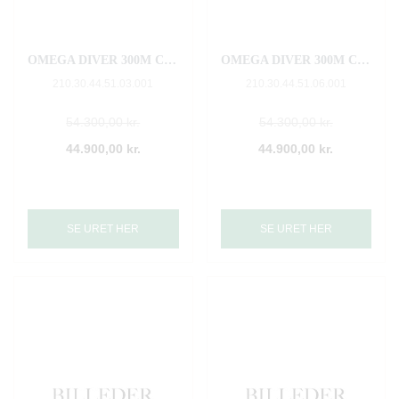
OMEGA DIVER 300M CO‑AXIAL MASTER CHRONOMETER CHRONOGRAPH 44 MM
OMEGA DIVER 300M CO‑AXIAL MASTER CHRONOMETER CHRONOGRAPH 44 MM
210.30.44.51.03.001
210.30.44.51.06.001
54.300,00 kr.
54.300,00 kr.
44.900,00 kr.
44.900,00 kr.
SE URET HER
SE URET HER