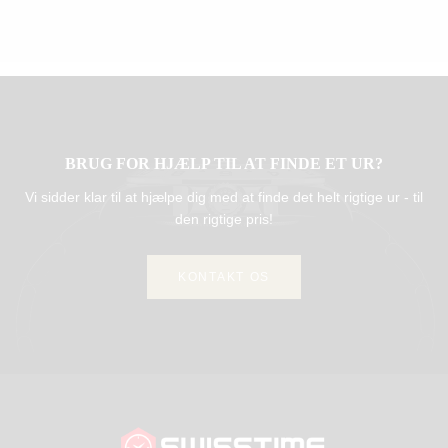
BRUG FOR HJÆLP TIL AT FINDE ET UR?
Vi sidder klar til at hjælpe dig med at finde det helt rigtige ur - til
den rigtige pris!
KONTAKT OS