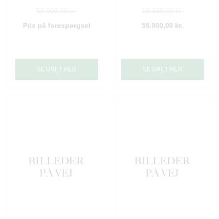
59.000,00 kr.
59.100,00 kr.
Pris på forespørgsel
55.900,00 kr.
SE URET HER
SE URET HER