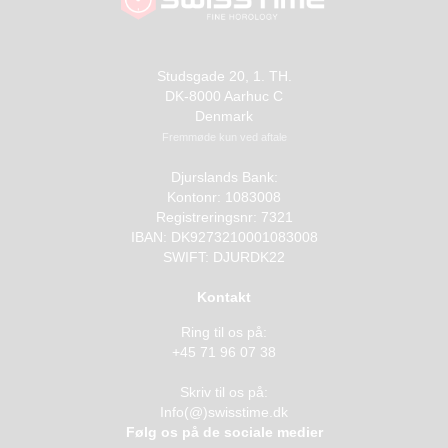
Studsgade 20, 1. TH.
DK-8000 Aarhuc C
Denmark
Fremmøde kun ved aftale
Djurslands Bank:
Kontonr: 1083008
Registreringsnr: 7321
IBAN: DK9273210001083008
SWIFT: DJURDK22
Kontakt
Ring til os på:
+45 71 96 07 38
Skriv til os på:
Info(@)swisstime.dk
Følg os på de sociale medier