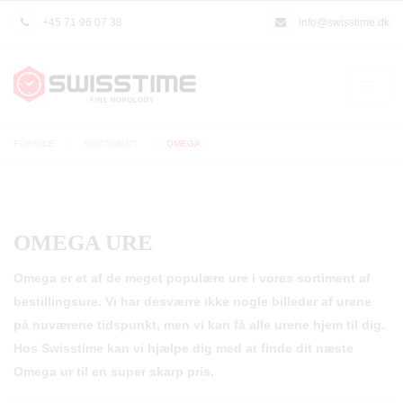
+45 71 96 07 38
info@swisstime.dk
FORSIDE
SORTIMENT
OMEGA
OMEGA URE
Omega er et af de meget populære ure i vores sortiment af
bestillingsure. Vi har desværre ikke nogle billeder af urene
på nuværene tidspunkt, men vi kan få alle urene hjem til dig.
Hos Swisstime kan vi hjælpe dig med at finde dit næste
Omega ur til en super skarp pris.