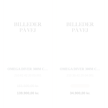
OMEGA DIVER 300M CO‑AXIAL MASTER CHRONOMETER 42 MM
OMEGA DIVER 300M CO‑AXIAL MASTER CHRONOMETER 42 MM
210.62.42.20.03.001
210.30.42.20.04.001
161.500,00 kr.
139.900,00 kr.
34.900,00 kr.