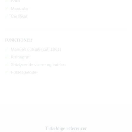
Boks
Manualer
Certifikat
FUNKTIONER
Manuelt optræk (cal. 1861)
Kronograf
Selvlysende visere og indeks.
Foldespænde
Tilfældige referencer