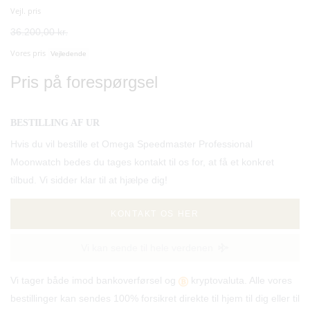
Vejl. pris
36.200,00 kr.
Vores pris
Vejledende
Pris på forespørgsel
BESTILLING AF UR
Hvis du vil bestille et Omega Speedmaster Professional
Moonwatch bedes du tages kontakt til os for, at få et konkret
tilbud. Vi sidder klar til at hjælpe dig!
KONTAKT OS HER
Vi kan sende til hele verdenen
Vi tager både imod bankoverførsel og
kryptovaluta. Alle vores
bestillinger kan sendes 100% forsikret direkte til hjem til dig eller til