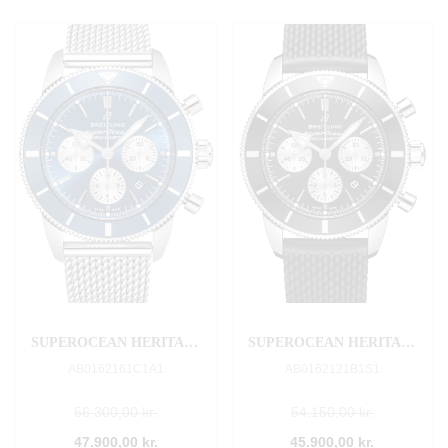
SUPEROCEAN HERITAGE B01 CHRONOGRAPH 44
SUPEROCEAN HERITAGE B01 CHRONOGRAPH 44
AB0162161C1A1
AB0162121B1S1
56.300,00 kr.
54.150,00 kr.
47.900,00 kr.
45.900,00 kr.