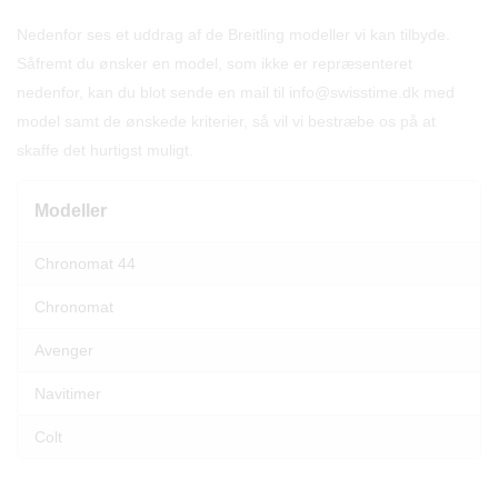
Nedenfor ses et uddrag af de Breitling modeller vi kan tilbyde.
Såfremt du ønsker en model, som ikke er repræsenteret
nedenfor, kan du blot sende en mail til info@swisstime.dk med
model samt de ønskede kriterier, så vil vi bestræbe os på at
skaffe det hurtigst muligt.
Modeller
Chronomat 44
Chronomat
Avenger
Navitimer
Colt