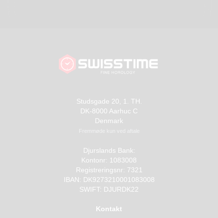
Studsgade 20, 1. TH.
DK-8000 Aarhuc C
Denmark
Fremmøde kun ved aftale
Djurslands Bank:
Kontonr: 1083008
Registreringsnr: 7321
IBAN: DK9273210001083008
SWIFT: DJURDK22
Kontakt