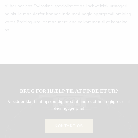
VI har her hos Swisstime specialiseret os i schweizisk urmageri,
og skulle man derfor brænde inde med nogle spørgsmål omkring
vores Breitling-ure, er man mere end velkommen til at kontakte
os.
BRUG FOR HJÆLP TIL AT FINDE ET UR?
Vi sidder klar til at hjælpe dig med at finde det helt rigtige ur - til
den rigtige pris!
KONTAKT OS