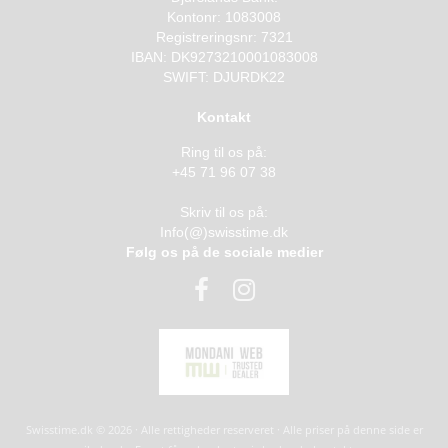
Kontonr: 1083008
Registreringsnr: 7321
IBAN: DK9273210001083008
SWIFT: DJURDK22
Kontakt
Ring til os på:
+45 71 96 07 38
Skriv til os på:
Info(@)swisstime.dk
Følg os på de sociale medier
Swisstime.dk © 2026 · Alle rettigheder reserveret · Alle priser på denne side er