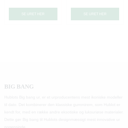
SE URET HER
SE URET HER
BIG BANG
Hublots Big bang ur, er et urproducentens mest ikoniske modeller
til dato. Det kombinerer den klassiske gummirem, som Hublot er
kendt for, med en række andre eksotiske og luksuriøse materialer.
Dette gør Big bang til Hublots designmæssigt mest innovative ur
nogensinde.