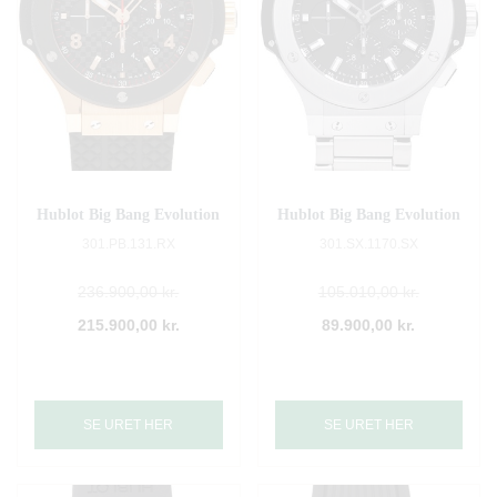
Hublot Big Bang Evolution
Hublot Big Bang Evolution
301.PB.131.RX
301.SX.1170.SX
236.900,00 kr.
105.010,00 kr.
215.900,00 kr.
89.900,00 kr.
SE URET HER
SE URET HER