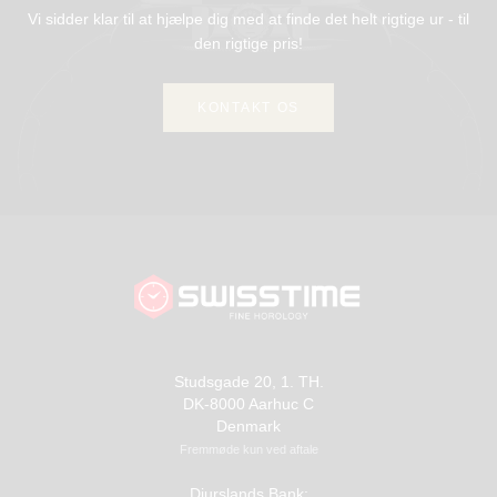
Vi sidder klar til at hjælpe dig med at finde det helt rigtige ur - til
den rigtige pris!
KONTAKT OS
Studsgade 20, 1. TH.
DK-8000 Aarhuc C
Denmark
Fremmøde kun ved aftale
Djurslands Bank: