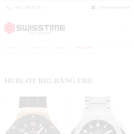
+45 71 96 07 38
info@swisstime.dk
FORSIDE
SORTIMENT
HUBLOT
BIG BANG
HUBLOT BIG BANG URE