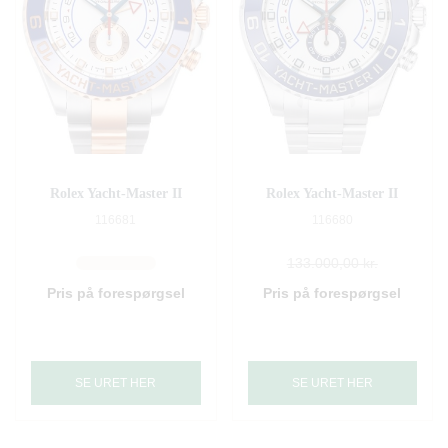
Rolex Yacht-Master II
Rolex Yacht-Master II
116681
116680
133.000,00 kr.
Pris på forespørgsel
Pris på forespørgsel
SE URET HER
SE URET HER