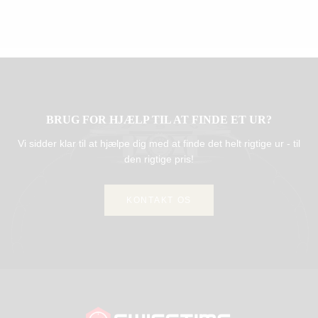
BRUG FOR HJÆLP TIL AT FINDE ET UR?
Vi sidder klar til at hjælpe dig med at finde det helt rigtige ur - til
den rigtige pris!
KONTAKT OS