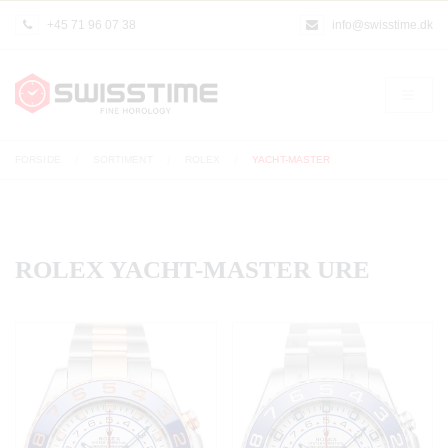
+45 71 96 07 38
info@swisstime.dk
FORSIDE
SORTIMENT
ROLEX
YACHT-MASTER
ROLEX YACHT-MASTER URE