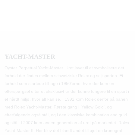
YACHT-MASTER
Oyster Perpetual Yacht-Master. Uret lavet til at symbolisere det
forhold der findes mellem schweiziske Rolex og sejlsporten. Et
forhold som startede tilbage i 1950’erne, hvor der kom en
efterspørgsel efter et eksklusivt ur der kunne fungere til en sport i
et hårdt miljø, hvor alt kan se. I 1992 kom Rolex derfor på banen
med Rolex Yacht-Master. Første gang i ‘Yellow Gold’, og
efterfølgende også stål, og i den klassiske kombination and guld
og stål. I 2007 kom anden generation af uret på markedet: Rolex
Yacht-Master II. Her blev det blandt andet tilføjet en kronograf