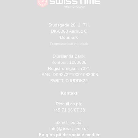
Studsgade 20, 1. TH.
DK-8000 Aarhuc C
Denmark
Fremmøde kun ved aftale
Djurslands Bank:
Kontonr: 1083008
Registreringsnr: 7321
IBAN: DK9273210001083008
SWIFT: DJURDK22
Kontakt
Ring til os på:
+45 71 96 07 38
Skriv til os på:
Info(@)swisstime.dk
Følg os på de sociale medier