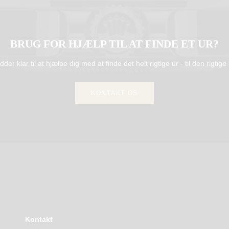
BRUG FOR HJÆLP TIL AT FINDE ET UR?
idder klar til at hjælpe dig med at finde det helt rigtige ur - til den rigtige 
KONTAKT OS
Kontakt