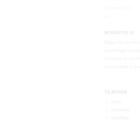
REFERENCE NR.
ÅR
BESKRIVELSE
Rigtig flot og velu
oprindelige design
Modellen er med 
Leveringstid 1-3 u
TILBEHØR
Boks
Manualer
Certifikat