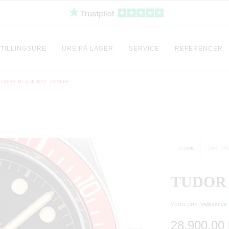
TILLINGSURE
URE PÅ LAGER
SERVICE
REFERENCER
TUDOR BLACK BAY 79230R
Ref. 7
TUDOR 
Vores pris
Vejledende
28.900,00 