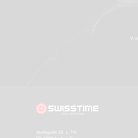
Vi s
Studsgade 20, 1. TH.