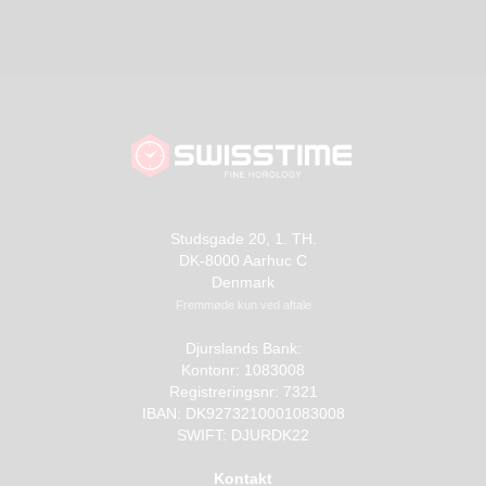
Studsgade 20, 1. TH.
DK-8000 Aarhuc C
Denmark
Fremmøde kun ved aftale
Djurslands Bank:
Kontonr: 1083008
Registreringsnr: 7321
IBAN: DK9273210001083008
SWIFT: DJURDK22
Kontakt