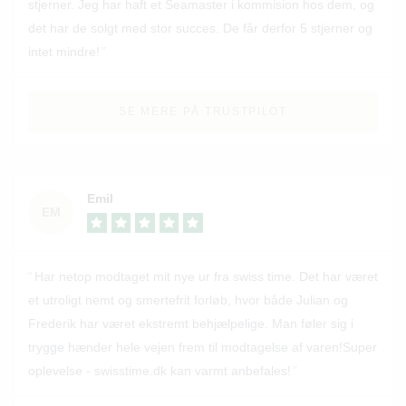
stjerner. Jeg har haft et Seamaster i kommision hos dem, og
det har de solgt med stor succes. De får derfor 5 stjerner og
intet mindre!
SE MERE PÅ TRUSTPILOT
Emil
EM
Har netop modtaget mit nye ur fra swiss time. Det har været
et utroligt nemt og smertefrit forløb, hvor både Julian og
Frederik har været ekstremt behjælpelige. Man føler sig i
trygge hænder hele vejen frem til modtagelse af varen!Super
oplevelse - swisstime.dk kan varmt anbefales!