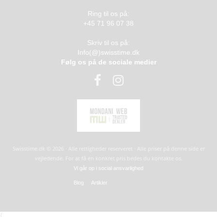
Ring til os på:
+45 71 96 07 38
Skriv til os på:
Info(@)swisstime.dk
Følg os på de sociale medier
Swisstime.dk © 2026 · Alle rettigheder reserveret · Alle priser på denne side er
vejledende. For at få en konkret pris bedes du kontakte os.
Vi går op i social ansvarlighed
Blog
Artikler
{