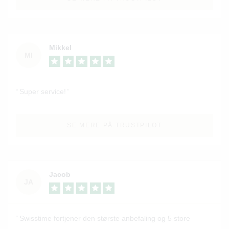
Mikkel
MI
Super service!
SE MERE PÅ TRUSTPILOT
Jacob
JA
Swisstime fortjener den største anbefaling og 5 store