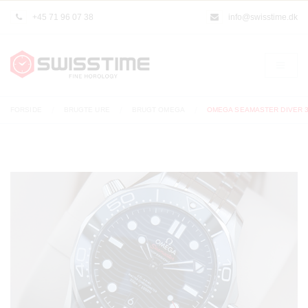
+45 71 96 07 38
info@swisstime.dk
FORSIDE
BRUGTE URE
BRUGT OMEGA
OMEGA SEAMASTER DIVER 30