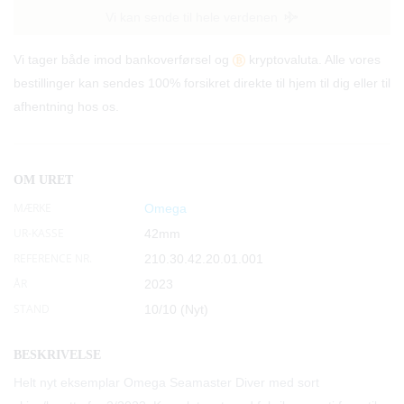
Vi kan sende til hele verdenen
Vi tager både imod bankoverførsel og
kryptovaluta. Alle vores
bestillinger kan sendes 100% forsikret direkte til hjem til dig eller til
afhentning hos os.
OM URET
MÆRKE
Omega
UR-KASSE
42mm
REFERENCE NR.
210.30.42.20.01.001
ÅR
2023
STAND
10/10 (Nyt)
BESKRIVELSE
Helt nyt eksemplar Omega Seamaster Diver med sort