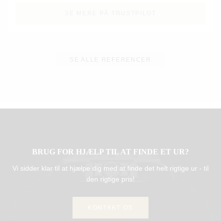
SE MERE PÅ TRUSTPILOT
SE ALLE REFERENCER
BRUG FOR HJÆLP TIL AT FINDE ET UR?
Vi sidder klar til at hjælpe dig med at finde det helt rigtige ur - til
den rigtige pris!
KONTAKT OS