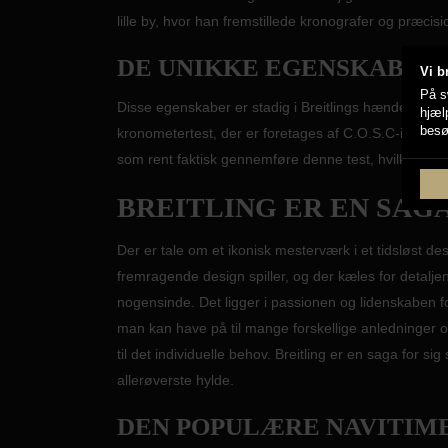
lille by, hvor han fremstillede kronografer og præci
DE UNIKKE EGENSKABER 
Vi b
På s
Disse egenskaber er stadig i Breitlings hænder og sm
hjæl
besø
kronometertest, der er foretages af C.O.S.C-institutt
som rent faktisk gennemføre denne test, hvilke også
BREITLING ER EN SAGA
Der er tale om et ikonisk mesterværk i et tidsløst de
fremragende design spiller, og der kæles for detalje
nogensinde. Det ligger i passionen og lidenskaben for
man kan have på til mange forskellige anledninger og
til det individuelle behov. Breitling er en saga for s
allerøverste hylde.
DEN POPULÆRE NAVITIM