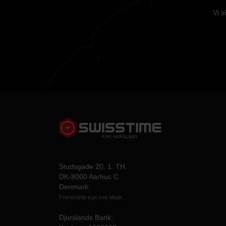
Vi s
Studsgade 20, 1. TH.
DK-8000 Aarhuc C
Denmark
Fremmøde kun ved aftale
Djurslands Bank: