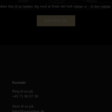
idder klar til at hjælpe dig med at finde det helt rigtige ur - til den rigtige 
KONTAKT OS
Kontakt
Ring til os på:
+45 71 96 07 38
Skriv til os på:
Info(@)swisstime.dk