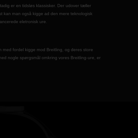
tadig er en tidsløs klassisker. Der udover tæller
ndst kan man også kigge ad den mere teknologisk
ncerede eletronisk ure.
n med fordel kigge mod Breitling, og deres store
 med nogle spørgsmål omkring vores Breitling-ure, er