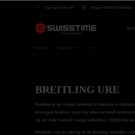
Nye og brugte ure
Vi tager imod kryptovaluta
BES
FORSIDE
SORTIMENT
BREITLING
BREITLING URE
Breitling er en meget velkendt schweizisk ur-fabrikant
kronograf funktion, men har ellers et bredt sortiment
og det hele fremstår meget veludført. I 2009 blev de
Nedenfor ses et uddrag af de Breitling modeller vi 