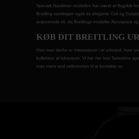
Specielt Navitimer-modellen har været et flagskib for
Breitling-samlingen også de elegante Colt og Galat
avancerede sti, da Breitlings modeller Aerospace 
KØB DIT BREITLING U
Hvis man derfor er interesseret i et urbrand, hvor u
kollektion af luksusure. VI har her hos Swisstime sp
man mere end velkommen til at kontakte os.