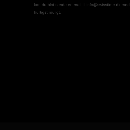
kan du blot sende en mail til info@swisstime.dk med 
hurtigst muligt.