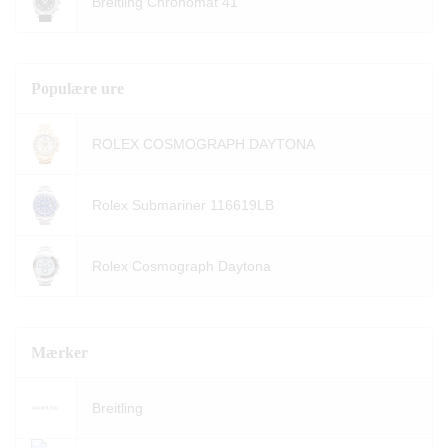
Breitling Chronomat 41
Populære ure
ROLEX COSMOGRAPH DAYTONA
Rolex Submariner 116619LB
Rolex Cosmograph Daytona
Mærker
Breitling