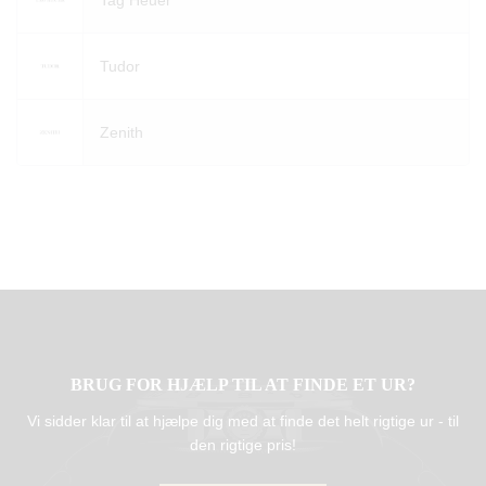
Tag Heuer
Tudor
Zenith
BRUG FOR HJÆLP TIL AT FINDE ET UR?
Vi sidder klar til at hjælpe dig med at finde det helt rigtige ur - til
den rigtige pris!