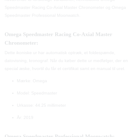
Speedmaster Racing Co-Axial Master Chronometer og Omega
Speedmaster Professional Moonwatch.
Omega Speedmaster Racing Co-Axial Master
Chronometer:
Dette ikoniske ur har automatisk optræk, et foldespænde,
datovisning, kronograf. Når du køber dette ur medfølger, der en
special æske, hvortil du får et certifikat samt en manual til uret.
Mærke: Omega
Model: Speedmaster
Urkasse: 44.25 millimeter
År: 2019
Omega Speedmaster Professional Moonwatch: