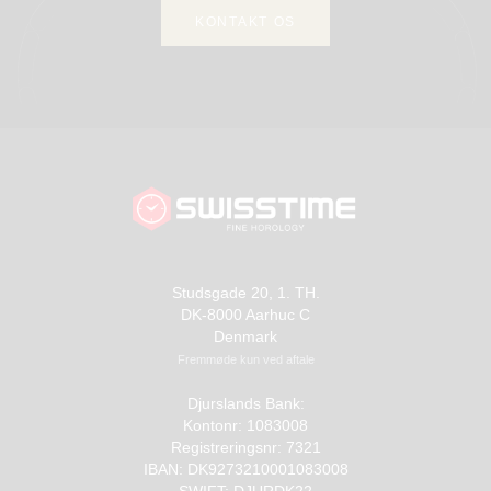
KONTAKT OS
Studsgade 20, 1. TH.
DK-8000 Aarhuc C
Denmark
Fremmøde kun ved aftale
Djurslands Bank:
Kontonr: 1083008
Registreringsnr: 7321
IBAN: DK9273210001083008