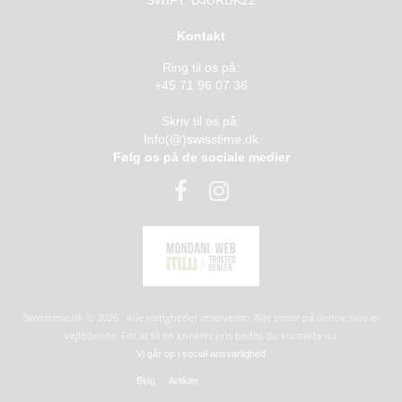
SWIFT: DJURDK22
Kontakt
Ring til os på:
+45 71 96 07 38
Skriv til os på:
Info(@)swisstime.dk
Følg os på de sociale medier
Swisstime.dk © 2026 · Alle rettigheder reserveret · Alle priser på denne side er
vejledende. For at få en konkret pris bedes du kontakte os.
Vi går op i social ansvarlighed
Blog
Artikler