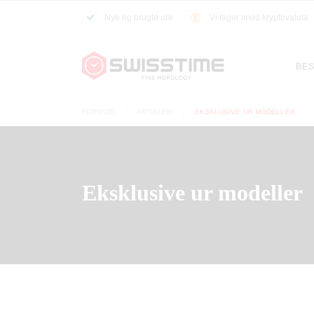
Nye og brugte ure
Vi tager imod kryptovaluta
BES
FORSIDE
ARTIKLER
EKSKLUSIVE UR MODELLER
Eksklusive ur modeller