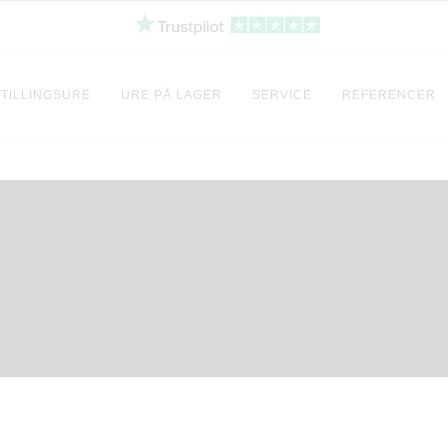
TILLINGSURE
URE PÅ LAGER
SERVICE
REFERENCER