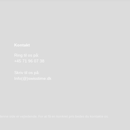
Kontakt
Ring til os på:
+45 71 96 07 38
Skriv til os på:
Info(@)swisstime.dk
å denne side er vejledende. For at få en konkret pris bedes du kontakte os.