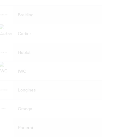
Breitling
Cartier
Hublot
IWC
Longines
Omega
Panerai