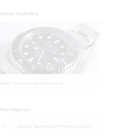
Seneste blogindlæg
Rolex – historien om et ikonisk ur
Mest solgte ure
Omega Speedmaster Professional Moonwatch